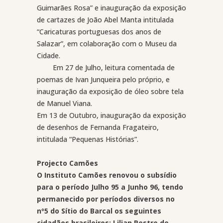
Guimarães Rosa” e inauguração da exposição
de cartazes de João Abel Manta intitulada
“Caricaturas portuguesas dos anos de
Salazar”, em colaboração com o Museu da
Cidade.
Em 27 de Julho, leitura comentada de
poemas de Ivan Junqueira pelo próprio, e
inauguração da exposição de óleo sobre tela
de Manuel Viana.
Em 13 de Outubro, inauguração da exposição
de desenhos de Fernanda Fragateiro,
intitulada “Pequenas Histórias”.
Projecto Camões
O Instituto Camões renovou o subsídio
para o período Julho 95 a Junho 96, tendo
permanecido por períodos diversos no
nº5 do Sítio do Barcal os seguintes
cidadãos brasileiros: Lilian Pestre de