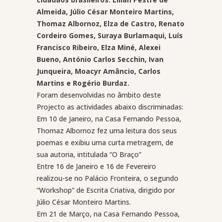
Almeida, Júlio César Monteiro Martins,
Thomaz Albornoz, Elza de Castro, Renato
Cordeiro Gomes, Suraya Burlamaqui, Luís
Francisco Ribeiro, Elza Miné, Alexei
Bueno, António Carlos Secchin, Ivan
Junqueira, Moacyr Amâncio, Carlos
Martins e Rogério Burdaz.
Foram desenvolvidas no âmbito deste
Projecto as actividades abaixo discriminadas:
Em 10 de Janeiro, na Casa Fernando Pessoa,
Thomaz Albornoz fez uma leitura dos seus
poemas e exibiu uma curta metragem, de
sua autoria, intitulada “O Braço”
Entre 16 de Janeiro e 16 de Fevereiro
realizou-se no Palácio Fronteira, o segundo
“Workshop” de Escrita Criativa, dirigido por
Júlio César Monteiro Martins.
Em 21 de Março, na Casa Fernando Pessoa,