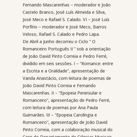
Fernando Mascarenhas – moderador e João
Castelo Branco, José Luís Almeida e Silva,
José Meco e Rafael S. Calado. VI – José Luís
Porfírio – moderador e José Meco, Barros
Veloso, Rafael S. Calado e Pedro Lapa.
De Abril a Junho decorreu o Ciclo ” O
Romanceiro Português II ” sob a orientação
de João David Pinto Correia e Pedro Ferré,
dividido em seis sessões. I – “Romance: entre
a Escrita e a Oralidade”, apresentação de
Vanda Anastácio, com leitura de poemas de
João David Pinto Correia e Fernando
Mascarenhas. II – “Epopeia Peninsular e
Romanceiro”, apresentação de Pedro Ferré,
com leitura de poemas por Ana Paula
Guimarães. III – “Epopeia Carolíngia e
Romanceiro”, apresentação de João David
Pinto Correia, com a colaboração musical do
Coro do Departamento de Ciências Musicais