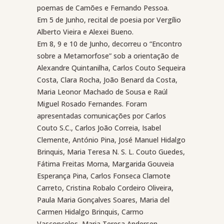
poemas de Camões e Fernando Pessoa.
Em 5 de Junho, recital de poesia por Vergílio
Alberto Vieira e Alexei Bueno.
Em 8, 9 e 10 de Junho, decorreu o “Encontro
sobre a Metamorfose” sob a orientação de
Alexandre Quintanilha, Carlos Couto Sequeira
Costa, Clara Rocha, João Benard da Costa,
Maria Leonor Machado de Sousa e Raúl
Miguel Rosado Fernandes. Foram
apresentadas comunicações por Carlos
Couto S.C., Carlos João Correia, Isabel
Clemente, António Pina, José Manuel Hidalgo
Brinquis, Maria Teresa N. S. L. Couto Guedes,
Fátima Freitas Morna, Margarida Gouveia
Esperança Pina, Carlos Fonseca Clamote
Carreto, Cristina Robalo Cordeiro Oliveira,
Paula Maria Gonçalves Soares, Maria del
Carmen Hidalgo Brinquis, Carmo
Vasconcelos, Maria Teresa Andersen,