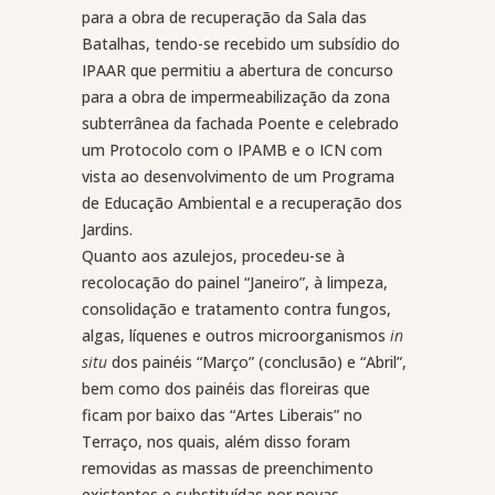
para a obra de recuperação da Sala das
Batalhas, tendo-se recebido um subsídio do
IPAAR que permitiu a abertura de concurso
para a obra de impermeabilização da zona
subterrânea da fachada Poente e celebrado
um Protocolo com o IPAMB e o ICN com
vista ao desenvolvimento de um Programa
de Educação Ambiental e a recuperação dos
Jardins.
Quanto aos azulejos, procedeu-se à
recolocação do painel “Janeiro”, à limpeza,
consolidação e tratamento contra fungos,
algas, líquenes e outros microorganismos
in
situ
dos painéis “Março” (conclusão) e “Abril”,
bem como dos painéis das floreiras que
ficam por baixo das “Artes Liberais” no
Terraço, nos quais, além disso foram
removidas as massas de preenchimento
existentes e substituídas por novas