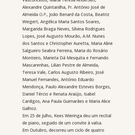
Alexandre Quintanilha, Fr. António José de
Almeida
O.P
., João Benard da Costa, Beatriz
Weigert, Angélica Maria Santos Soares,
Margarida Braga Neves, Silvina Rodrigues
Lopes, José Augusto Mourão, A.M. Nunes
dos Santos e Christopher Auretta, Maria Aline
Salgueiro Seabra Ferreira, Maria do Rosário
Monteiro, Marieta Dá Mesquita e Fernando
Mascarenhas, Lilian Pestre de Almeida,
Teresa Vale, Carlos Augusto Ribeiro, José
Manuel Fernandes, António Eduardo
Mendonça, Paulo Alexandre Esteves Borges,
Daniel Tércio e Renata Araújo, Isabel
Cardigos, Ana Paula Guimarães e Maria Alice
Galhoz.
Em 25 de Julho, Kees Wieringa deu um recital
de piano, seguido de um convite à valsa.
Em Outubro, decorreu um ciclo de quatro