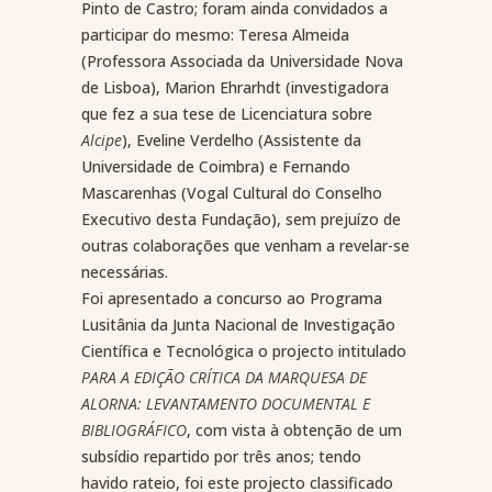
Pinto de Castro; foram ainda convidados a
participar do mesmo: Teresa Almeida
(Professora Associada da Universidade Nova
de Lisboa), Marion Ehrarhdt (investigadora
que fez a sua tese de Licenciatura sobre
Alcipe
), Eveline Verdelho (Assistente da
Universidade de Coimbra) e Fernando
Mascarenhas (Vogal Cultural do Conselho
Executivo desta Fundação), sem prejuízo de
outras colaborações que venham a revelar-se
necessárias.
Foi apresentado a concurso ao Programa
Lusitânia da Junta Nacional de Investigação
Científica e Tecnológica o projecto intitulado
PARA A EDIÇÃO CRÍTICA DA MARQUESA DE
ALORNA: LEVANTAMENTO DOCUMENTAL E
BIBLIOGRÁFICO
, com vista à obtenção de um
subsídio repartido por três anos; tendo
havido rateio, foi este projecto classificado