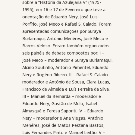
sobre a “História da Azulejaria V” (1975-
1995), em 16 e 17 de Fevereiro que teve a
orientação de Eduardo Nery, José Luis
Porfírio, José Meco e Rafael S. Calado. Foram
apresentadas comunicações por Suraya
Burlamaqui, António Menéres, José Meco e
Barros Veloso. Foram também organizados
seis painéis de debate compostos por: I –
José Meco – moderador e Suraya Burlamaqui,
Alcino Soutinho, António Pimentel, Eduardo
Nery e Rogério Ribeiro. II – Rafael S. Calado –
moderador e António de Sousa, Clara Lucas,
Francisco de Almeida e Luís Ferreira da Silva.
III – Manuel da Bernarda – moderador e
Eduardo Nery, Gastão de Melo, Isabel
Almasqué e Teresa Saporiti. IV – Eduardo
Nery – moderador e Ana Viegas, António
Menéres, José de Matos Pestana Bastos,
Luís Fernandes Pinto e Manuel Leitão. V –