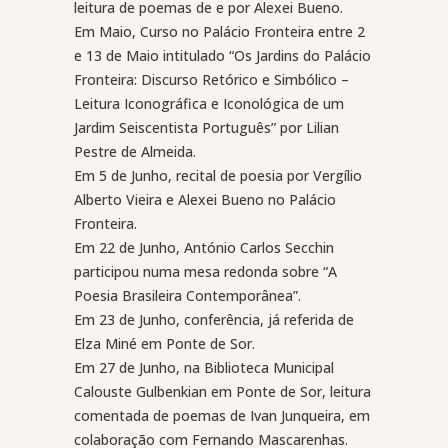
leitura de poemas de e por Alexei Bueno.
Em Maio, Curso no Palácio Fronteira entre 2
e 13 de Maio intitulado “Os Jardins do Palácio
Fronteira: Discurso Retórico e Simbólico –
Leitura Iconográfica e Iconológica de um
Jardim Seiscentista Português” por Lilian
Pestre de Almeida.
Em 5 de Junho, recital de poesia por Vergílio
Alberto Vieira e Alexei Bueno no Palácio
Fronteira.
Em 22 de Junho, António Carlos Secchin
participou numa mesa redonda sobre “A
Poesia Brasileira Contemporânea”.
Em 23 de Junho, conferência, já referida de
Elza Miné em Ponte de Sor.
Em 27 de Junho, na Biblioteca Municipal
Calouste Gulbenkian em Ponte de Sor, leitura
comentada de poemas de Ivan Junqueira, em
colaboração com Fernando Mascarenhas.