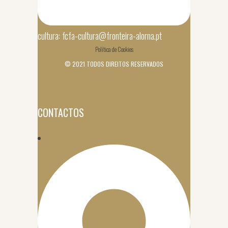
cultura: fcfa-cultura@fronteira-alorna.pt
Política de Cookies
© 2021 TODOS DIREITOS RESERVADOS
CONTACTOS