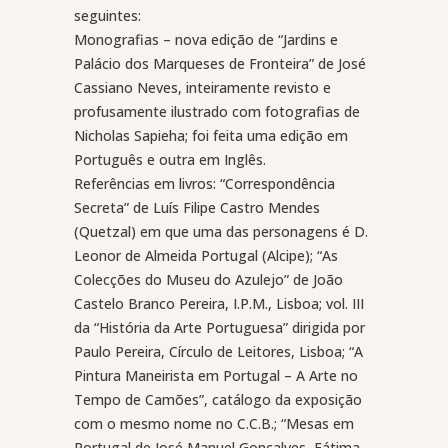
seguintes:
Monografias – nova edição de “Jardins e
Palácio dos Marqueses de Fronteira” de José
Cassiano Neves, inteiramente revisto e
profusamente ilustrado com fotografias de
Nicholas Sapieha; foi feita uma edição em
Português e outra em Inglês.
Referências em livros: “Correspondência
Secreta” de Luís Filipe Castro Mendes
(Quetzal) em que uma das personagens é D.
Leonor de Almeida Portugal (Alcipe); “As
Colecções do Museu do Azulejo” de João
Castelo Branco Pereira, I.P.M., Lisboa; vol. III
da “História da Arte Portuguesa” dirigida por
Paulo Pereira, Círculo de Leitores, Lisboa; “A
Pintura Maneirista em Portugal – A Arte no
Tempo de Camões”, catálogo da exposição
com o mesmo nome no C.C.B.; “Mesas em
Portugal de José Manuel Gonçalves, Fátima