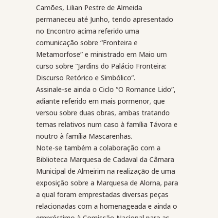
Camões, Lilian Pestre de Almeida
permaneceu até Junho, tendo apresentado
no Encontro acima referido uma
comunicação sobre “Fronteira e
Metamorfose” e ministrado em Maio um
curso sobre “Jardins do Palácio Fronteira:
Discurso Retórico e Simbólico”.
Assinale-se ainda o Ciclo “O Romance Lido”,
adiante referido em mais pormenor, que
versou sobre duas obras, ambas tratando
temas relativos num caso à família Távora e
noutro à família Mascarenhas.
Note-se também a colaboração com a
Biblioteca Marquesa de Cadaval da Câmara
Municipal de Almeirim na realização de uma
exposição sobre a Marquesa de Alorna, para
a qual foram emprestadas diversas peças
relacionadas com a homenageada e ainda o
empréstimo à Comissão Nacional para as