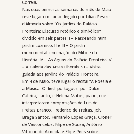
Correia.
Nas duas primeiras semanas do mês de Maio
teve lugar um curso dirigido por Lilian Pestre
d’Almeida sobre “Os Jardins do Palácio
Fronteira: Discurso retórico e simbólico”
dividido em seis partes: I – Passeando num
jardim cósmico. II e III – O jardim
monumental: encenação do Mito e da
História. IV – As águas do Palácio Fronteira. V
– A Galeria das Artes Liberais. VI – Visita
guiada aos Jardins do Palácio Fronteira.
Em 4 de Maio, teve lugar o recital “A Poesia e
a Música- O “lied” português” por Dulce
Cabrita, canto, e Helena Matos, piano, que
interpretaram composições de Luís de
Freitas Branco, Frederico de Freitas, Joly
Braga Santos, Fernando Lopes Graça, Croner
de Vasconcelos, Filipe de Sousa, António
Vitorino de Almeida e Filipe Pires sobre