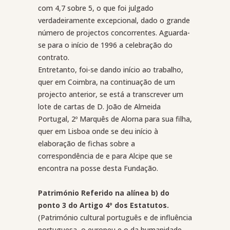
com 4,7 sobre 5, o que foi julgado
verdadeiramente excepcional, dado o grande
número de projectos concorrentes. Aguarda-
se para o início de 1996 a celebração do
contrato.
Entretanto, foi-se dando início ao trabalho,
quer em Coimbra, na continuação de um
projecto anterior, se está a transcrever um
lote de cartas de D. João de Almeida
Portugal, 2º Marquês de Alorna para sua filha,
quer em Lisboa onde se deu início à
elaboração de fichas sobre a
correspondência de e para Alcipe que se
encontra na posse desta Fundação.
Património Referido na alínea b) do
ponto 3 do Artigo 4º dos Estatutos.
(Património cultural português e de influência
portuguesa, o europeu e o da humanidade