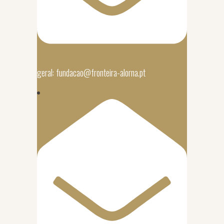
geral: fundacao@fronteira-alorna.pt