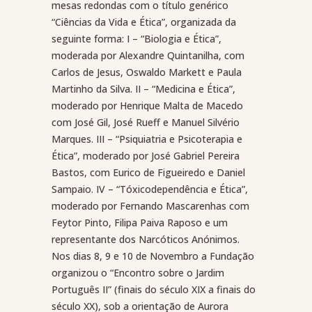
mesas redondas com o título genérico
“Ciências da Vida e Ética”, organizada da
seguinte forma: I – “Biologia e Ética”,
moderada por Alexandre Quintanilha, com
Carlos de Jesus, Oswaldo Markett e Paula
Martinho da Silva. II – “Medicina e Ética”,
moderado por Henrique Malta de Macedo
com José Gil, José Rueff e Manuel Silvério
Marques. III – “Psiquiatria e Psicoterapia e
Ética”, moderado por José Gabriel Pereira
Bastos, com Eurico de Figueiredo e Daniel
Sampaio. IV – “Tóxicodependência e Ética”,
moderado por Fernando Mascarenhas com
Feytor Pinto, Filipa Paiva Raposo e um
representante dos Narcóticos Anónimos.
Nos dias 8, 9 e 10 de Novembro a Fundação
organizou o “Encontro sobre o Jardim
Português II” (finais do século XIX a finais do
século XX), sob a orientação de Aurora