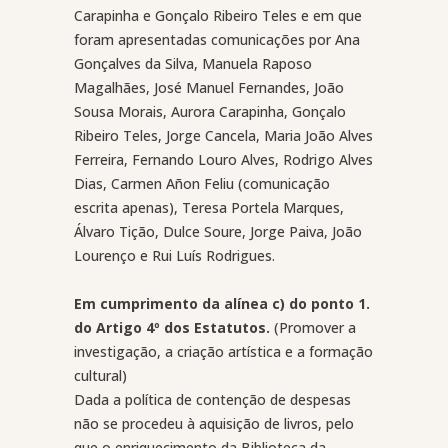
Carapinha e Gonçalo Ribeiro Teles e em que
foram apresentadas comunicações por Ana
Gonçalves da Silva, Manuela Raposo
Magalhães, José Manuel Fernandes, João
Sousa Morais, Aurora Carapinha, Gonçalo
Ribeiro Teles, Jorge Cancela, Maria João Alves
Ferreira, Fernando Louro Alves, Rodrigo Alves
Dias, Carmen Añon Feliu (comunicação
escrita apenas), Teresa Portela Marques,
Álvaro Tição, Dulce Soure, Jorge Paiva, João
Lourenço e Rui Luís Rodrigues.
Em cumprimento da alínea c) do ponto 1.
do Artigo 4º dos Estatutos.
(Promover a
investigação, a criação artística e a formação
cultural)
Dada a política de contenção de despesas
não se procedeu à aquisição de livros, pelo
que o enriquecimento da Biblioteca da