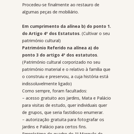
Procedeu-se finalmente ao restauro de
algumas peças de mobiliário.
Em cumprimento da alínea b) do ponto 1.
do Artigo 4º dos Estatutos
.
(Cultivar o seu
património cultural)
Património Referido na alínea a) do
ponto 3 do artigo 4º dos estatutos
.
(Património cultural corporizado no seu
património material e o relativo à família que
o construiu e preservou, a cuja história está
indissoluvelmente ligado)
Como sempre, foram facultados:
– acesso gratuito aos Jardins, Mata e Palácio
para visitas de estudo, quer individuais quer
de grupos, que seria fastidioso enumerar.
– autorização gratuita para fotografar os
Jardins e Palácio para certos fins.
Empréstimo do quadro do 1º Marquês de