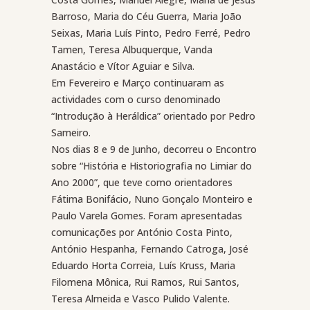
Barroso, Maria do Céu Guerra, Maria João
Seixas, Maria Luís Pinto, Pedro Ferré, Pedro
Tamen, Teresa Albuquerque, Vanda
Anastácio e Vítor Aguiar e Silva.
Em Fevereiro e Março continuaram as
actividades com o curso denominado
“Introdução à Heráldica” orientado por Pedro
Sameiro.
Nos dias 8 e 9 de Junho, decorreu o Encontro
sobre “História e Historiografia no Limiar do
Ano 2000”, que teve como orientadores
Fátima Bonifácio, Nuno Gonçalo Monteiro e
Paulo Varela Gomes. Foram apresentadas
comunicações por António Costa Pinto,
António Hespanha, Fernando Catroga, José
Eduardo Horta Correia, Luís Kruss, Maria
Filomena Mônica, Rui Ramos, Rui Santos,
Teresa Almeida e Vasco Pulido Valente.