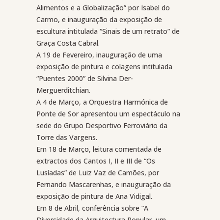
Alimentos e a Globalização” por Isabel do
Carmo, e inauguração da exposição de
escultura intitulada “Sinais de um retrato” de
Graça Costa Cabral.
A 19 de Fevereiro, inauguração de uma
exposição de pintura e colagens intitulada
“Puentes 2000” de Silvina Der-
Merguerditchian.
A 4 de Março, a Orquestra Harmónica de
Ponte de Sor apresentou um espectáculo na
sede do Grupo Desportivo Ferroviário da
Torre das Vargens.
Em 18 de Março, leitura comentada de
extractos dos Cantos I, II e III de “Os
Lusíadas” de Luiz Vaz de Camões, por
Fernando Mascarenhas, e inauguração da
exposição de pintura de Ana Vidigal.
Em 8 de Abril, conferência sobre “A
Diversidade da Arquitectura Popular, um