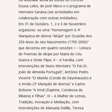
Sousa Lobo, de José Meco e o programa de
Hermano Saraiva (ver actividades em
colaboração com outras entidades).
Em 31 de Outubro, 1, 2 e 3 de Novembro
organizou -se uma “Homenagem à 4ª
Marquesa de Alorna “Alcipe” por Ocasião dos
250 Anos do seu Nascimento (1750-2000)”
que decorreu em quatro sessões: I – Leitura
de Poemas de Alcipe por Maria do Céu
Guerra e Sinde Filipe. II – A Família, com
intervenções de Nuno Monteiro “O Pai (D.
João de Almeida Portugal)”, António Pedro
Vicente “O Marido (Conde de Oeynhausen) e
o Irmão (3º Marquês de Alorna)” e Carlos
Bobone “A Irmã (Daphne, Condessa da
Ribeira) e Filhas”. III – A Mulher de Letras,
Tradição, Inovação e Mediação, com
intervenções de Manuela Delille, Teresa