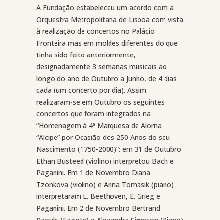
A Fundação estabeleceu um acordo com a
Orquestra Metropolitana de Lisboa com vista
à realização de concertos no Palácio
Fronteira mas em moldes diferentes do que
tinha sido feito anteriormente,
designadamente 3 semanas musicais ao
longo do ano de Outubro a Junho, de 4 dias
cada (um concerto por dia). Assim
realizaram-se em Outubro os seguintes
concertos que foram integrados na
“Homenagem à 4ª Marquesa de Alorna
“Alcipe” por Ocasião dos 250 Anos do seu
Nascimento (1750-2000)”: em 31 de Outubro
Ethan Busteed (violino) interpretou Bach e
Paganini. Em 1 de Novembro Diana
Tzonkova (violino) e Anna Tomasik (piano)
interpretaram L. Beethoven, E. Grieg e
Paganini. Em 2 de Novembro Bertrand
Raoulx (Fagote) e Alexandra Simpson (Piano)