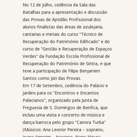
No 12 de Julho, cedência da Sala das
Batalhas para a apresentação e discussão
das Provas de Aptidão Profissional dos
alunos finalistas das áreas de azulejaria,
cantarias e metais do curso “Técnico de
Recuperação do Património Edificado” e do
curso de “Gestão e Recuperação de Espaços
Verdes” da Fundação Escola Profissional de
Recuperação do Património de Sintra, e que
teve a participação de Filipe Benjamim
Santos como Júri das Provas.
Em 17 de Setembro, cedência do Palácio e
Jardins para os “Encontros e Encantos
Palacianos”, organizado pela Junta de
Freguesia de S. Domingos de Benfica, que
incluiu uma visita e concerto de música e
dança barroca pelo grupo “Canora Turba”
(Músicos: Ana Leonor Pereira – soprano,
Joana Amorim – traverso, Nuno Moura