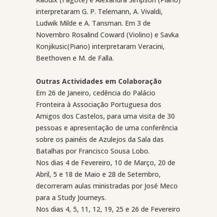
interpretaram G. P. Telemann, A. Vivaldi,
Ludwik Milde e A. Tansman. Em 3 de
Novembro Rosalind Coward (Violino) e Savka
Konjikusic(Piano) interpretaram Veracini,
Beethoven e M. de Falla.
Outras Actividades em Colaboração
Em 26 de Janeiro, cedência do Palácio
Fronteira à Associação Portuguesa dos
Amigos dos Castelos, para uma visita de 30
pessoas e apresentação de uma conferência
sobre os painéis de Azulejos da Sala das
Batalhas por Francisco Sousa Lobo.
Nos dias 4 de Fevereiro, 10 de Março, 20 de
Abril, 5 e 18 de Maio e 28 de Setembro,
decorreram aulas ministradas por José Meco
para a Study Journeys.
Nos dias 4, 5, 11, 12, 19, 25 e 26 de Fevereiro