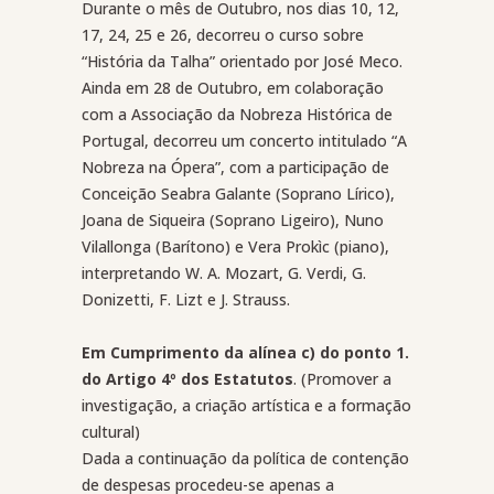
Durante o mês de Outubro, nos dias 10, 12,
17, 24, 25 e 26, decorreu o curso sobre
“História da Talha” orientado por José Meco.
Ainda em 28 de Outubro, em colaboração
com a Associação da Nobreza Histórica de
Portugal, decorreu um concerto intitulado “A
Nobreza na Ópera”, com a participação de
Conceição Seabra Galante (Soprano Lírico),
Joana de Siqueira (Soprano Ligeiro), Nuno
Vilallonga (Barítono) e Vera Prokìc (piano),
interpretando W. A. Mozart, G. Verdi, G.
Donizetti, F. Lizt e J. Strauss.
Em Cumprimento da alínea c) do ponto 1.
do Artigo 4º dos Estatutos
. (Promover a
investigação, a criação artística e a formação
cultural)
Dada a continuação da política de contenção
de despesas procedeu-se apenas a