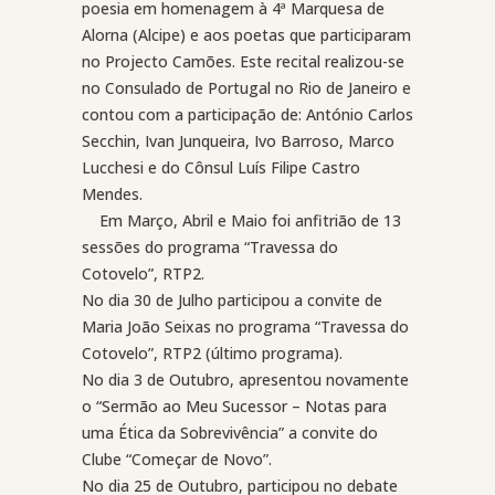
poesia em homenagem à 4ª Marquesa de
Alorna (Alcipe) e aos poetas que participaram
no Projecto Camões. Este recital realizou-se
no Consulado de Portugal no Rio de Janeiro e
contou com a participação de: António Carlos
Secchin, Ivan Junqueira, Ivo Barroso, Marco
Lucchesi e do Cônsul Luís Filipe Castro
Mendes.
Em Março, Abril e Maio foi anfitrião de 13
sessões do programa “Travessa do
Cotovelo”, RTP2.
No dia 30 de Julho participou a convite de
Maria João Seixas no programa “Travessa do
Cotovelo”, RTP2 (último programa).
No dia 3 de Outubro, apresentou novamente
o “Sermão ao Meu Sucessor – Notas para
uma Ética da Sobrevivência” a convite do
Clube “Começar de Novo”.
No dia 25 de Outubro, participou no debate