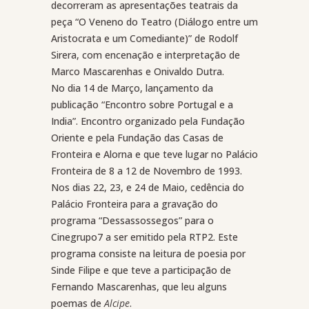
decorreram as apresentações teatrais da
peça “O Veneno do Teatro (Diálogo entre um
Aristocrata e um Comediante)” de Rodolf
Sirera, com encenação e interpretação de
Marco Mascarenhas e Onivaldo Dutra.
No dia 14 de Março, lançamento da
publicação “Encontro sobre Portugal e a
India”. Encontro organizado pela Fundação
Oriente e pela Fundação das Casas de
Fronteira e Alorna e que teve lugar no Palácio
Fronteira de 8 a 12 de Novembro de 1993.
Nos dias 22, 23, e 24 de Maio, cedência do
Palácio Fronteira para a gravação do
programa “Dessassossegos” para o
Cinegrupo7 a ser emitido pela RTP2. Este
programa consiste na leitura de poesia por
Sinde Filipe e que teve a participação de
Fernando Mascarenhas, que leu alguns
poemas de
Alcipe
.