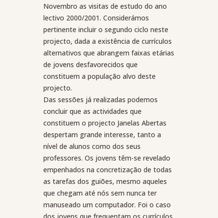
Novembro as visitas de estudo do ano
lectivo 2000/2001. Considerámos
pertinente incluir o segundo ciclo neste
projecto, dada a existência de currículos
alternativos que abrangem faixas etárias
de jovens desfavorecidos que
constituem a população alvo deste
projecto.
Das sessões já realizadas podemos
concluir que as actividades que
constituem o projecto Janelas Abertas
despertam grande interesse, tanto a
nível de alunos como dos seus
professores. Os jovens têm-se revelado
empenhados na concretização de todas
as tarefas dos guiões, mesmo aqueles
que chegam até nós sem nunca ter
manuseado um computador. Foi o caso
dos jovens que frequentam os currículos