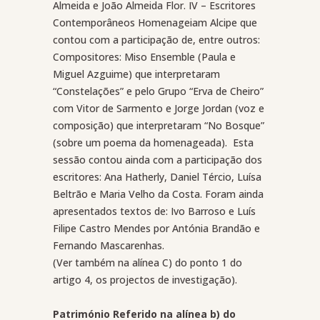
Almeida e João Almeida Flor. IV – Escritores
Contemporâneos Homenageiam Alcipe que
contou com a participação de, entre outros:
Compositores: Miso Ensemble (Paula e
Miguel Azguime) que interpretaram
“Constelações” e pelo Grupo “Erva de Cheiro”
com Vitor de Sarmento e Jorge Jordan (voz e
composição) que interpretaram “No Bosque”
(sobre um poema da homenageada).
Esta
sessão contou ainda com a participação dos
escritores: Ana Hatherly, Daniel Tércio, Luísa
Beltrão e Maria Velho da Costa. Foram ainda
apresentados textos de: Ivo Barroso e Luís
Filipe Castro Mendes por Antónia Brandão e
Fernando Mascarenhas.
(Ver também na alínea C) do ponto 1 do
artigo 4, os projectos de investigação).
Património Referido na alínea b) do