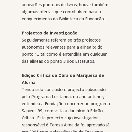
aquisições pontuais de livros; houve também
algumas ofertas que contribuíram para o
enriquecimento da Biblioteca da Fundação.
Projectos de Investigação
Seguidamente referem-se três projectos
autónomos relevantes para a alínea b) do
ponto 1., tal como é entendida em qualquer
das alíneas do ponto 3 dos Estatutos.
Edição Crítica da Obra da Marquesa de
Alorna
Tendo sido concluído o projecto subsidiado
pelo Programa Lusitânea, no ano anterior,
entendeu a Fundação concorrer ao programa
Sapiens 99, com vista a dar início à Edição
Crítica.
Este projecto cujo investigador
responsável é Teresa Almeida foi aprovado já
em 2001 com a classificação de Excelente.