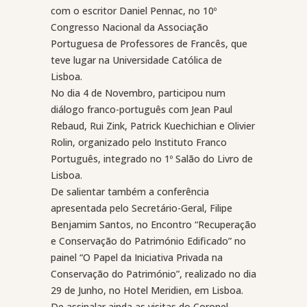
com o escritor Daniel Pennac, no 10º
Congresso Nacional da Associação
Portuguesa de Professores de Francês, que
teve lugar na Universidade Católica de
Lisboa.
No dia 4 de Novembro, participou num
diálogo franco-português com Jean Paul
Rebaud, Rui Zink, Patrick Kuechichian e Olivier
Rolin, organizado pelo Instituto Franco
Português, integrado no 1º Salão do Livro de
Lisboa.
De salientar também a conferência
apresentada pelo Secretário-Geral, Filipe
Benjamim Santos, no Encontro “Recuperação
e Conservação do Património Edificado” no
painel “O Papel da Iniciativa Privada na
Conservação do Património”, realizado no dia
29 de Junho, no Hotel Meridien, em Lisboa.
De assinalar ainda as visitas do Coronel