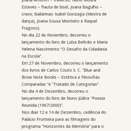
Esteves – flauta de bisel, Joana Bagulho –
cravo; Bailarinas: Isabel Gonzaga (Mestra de
dança), Joana Sousa Monteiro e Raquel
Fragoso).
No dia 22 de Novembro, decorreu o
lançamento do livro de Luísa Beltrão e Maria
Helena Nascimento “O Desafio da Cidadania
na Escola”.
Em 27 de Novembro, decorreu o lançamento
dos livros de Carlos Couto S. C. “Blue and
Brow Note Books – Estética e Filosofias
Comparadas “e “Tratado de Categorias”.
No dia 4 de Dezembro, decorreu o
lançamento do livro de Nuno Júdice “Poesia
Reunida (1967/2000)”.
Nos dias 12 e 14 de Dezembro, cedência do
Palácio Fronteira para as filmagens do
programa “Horizontes da Memória” para o