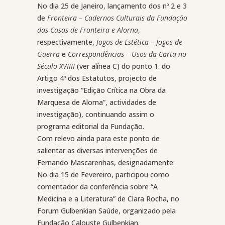
No dia 25 de Janeiro, lançamento dos nº 2 e 3
de
Fronteira – Cadernos Culturais da Fundação
das Casas de Fronteira e Alorna
,
respectivamente,
Jogos de Estética – Jogos de
Guerra
e
Correspondências – Usos da Carta no
Século XVIIII
(ver alínea C) do ponto 1. do
Artigo 4º dos Estatutos, projecto de
investigação “Edição Crítica na Obra da
Marquesa de Alorna”, actividades de
investigação), continuando assim o
programa editorial da Fundação.
Com relevo ainda para este ponto de
salientar as diversas intervenções de
Fernando Mascarenhas, designadamente:
No dia 15 de Fevereiro, participou como
comentador da conferência sobre “A
Medicina e a Literatura” de Clara Rocha, no
Forum Gulbenkian Saúde, organizado pela
Fundação Calouste Gulbenkian.