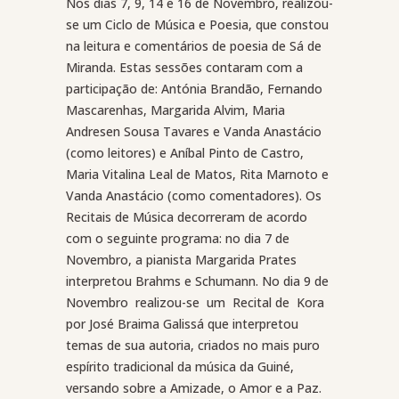
Nos dias 7, 9, 14 e 16 de Novembro, realizou-
se um Ciclo de Música e Poesia, que constou
na leitura e comentários de poesia de Sá de
Miranda. Estas sessões contaram com a
participação de: Antónia Brandão, Fernando
Mascarenhas, Margarida Alvim, Maria
Andresen Sousa Tavares e Vanda Anastácio
(como leitores) e Aníbal Pinto de Castro,
Maria Vitalina Leal de Matos, Rita Marnoto e
Vanda Anastácio (como comentadores). Os
Recitais de Música decorreram de acordo
com o seguinte programa: no dia 7 de
Novembro, a pianista Margarida Prates
interpretou Brahms e Schumann. No dia 9 de
Novembro
realizou-se
um
Recital de
Kora
por José Braima Galissá que interpretou
temas de sua autoria, criados no mais puro
espírito tradicional da música da Guiné,
versando sobre a Amizade, o Amor e a Paz.