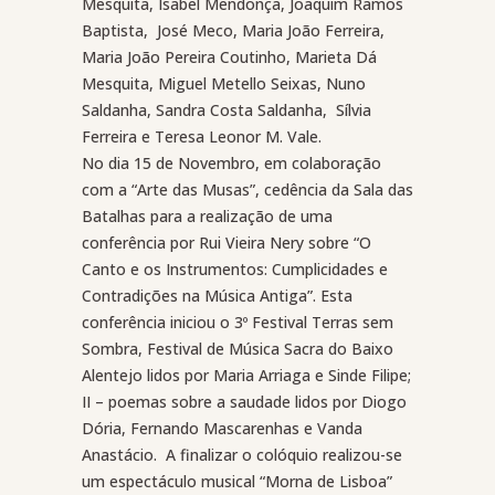
Mesquita, Isabel Mendonça, Joaquim Ramos
Baptista,
José Meco, Maria João Ferreira,
Maria João Pereira Coutinho, Marieta Dá
Mesquita, Miguel Metello Seixas, Nuno
Saldanha, Sandra Costa Saldanha,
Sílvia
Ferreira e Teresa Leonor M. Vale.
No dia 15 de Novembro, em colaboração
com a “Arte das Musas”, cedência da Sala das
Batalhas para a realização de uma
conferência por Rui Vieira Nery sobre “O
Canto e os Instrumentos: Cumplicidades e
Contradições na Música Antiga”. Esta
conferência iniciou o 3º Festival Terras sem
Sombra, Festival de Música Sacra do Baixo
Alentejo lidos por Maria Arriaga e Sinde Filipe;
II – poemas sobre a saudade lidos por Diogo
Dória, Fernando Mascarenhas e Vanda
Anastácio.
A finalizar o colóquio realizou-se
um espectáculo musical “Morna de Lisboa”