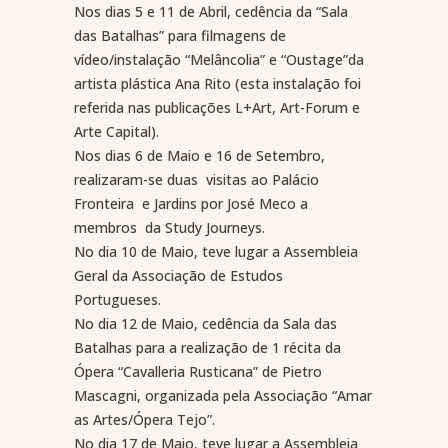
Nos dias 5 e 11 de Abril, cedência da “Sala
das Batalhas” para filmagens de
vídeo/instalação “Melâncolia” e “Oustage”da
artista plástica Ana Rito (esta instalação foi
referida nas publicações L+Art, Art-Forum e
Arte Capital).
Nos dias 6 de Maio e 16 de Setembro,
realizaram-se duas
visitas ao Palácio
Fronteira
e Jardins por José Meco a
membros
da Study Journeys.
No dia 10 de Maio, teve lugar a Assembleia
Geral da Associação de Estudos
Portugueses.
No dia 12 de Maio, cedência da Sala das
Batalhas para a realização de 1 récita da
Ópera “Cavalleria Rusticana” de Pietro
Mascagni, organizada pela Associação “Amar
as Artes/Ópera Tejo”.
No dia 17 de Maio, teve lugar a Assembleia