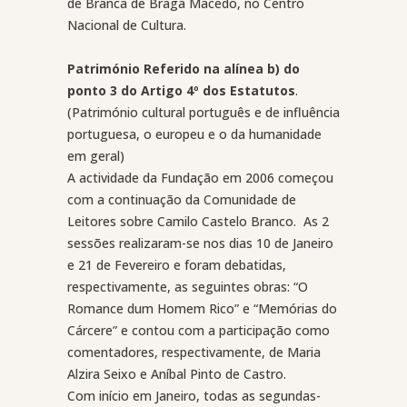
de Branca de Braga Macedo, no Centro
Nacional de Cultura.
Património Referido na alínea b) do
ponto 3 do Artigo 4º dos Estatutos
.
(Património cultural português e de influência
portuguesa, o europeu e o da humanidade
em geral)
A actividade da Fundação em 2006 começou
com a continuação da Comunidade de
Leitores sobre Camilo Castelo Branco.
As 2
sessões realizaram-se nos dias 10 de Janeiro
e 21 de Fevereiro e foram debatidas,
respectivamente, as seguintes obras: “O
Romance dum Homem Rico” e “Memórias do
Cárcere” e contou com a participação como
comentadores, respectivamente, de Maria
Alzira Seixo e Aníbal Pinto de Castro.
Com início em Janeiro, todas as segundas-