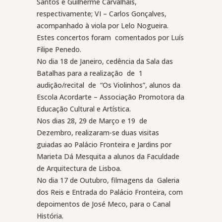
Santos e Guilherme Carvalhais,
respectivamente; VI – Carlos Gonçalves,
acompanhado à viola por Lelo Nogueira.
Estes concertos foram
comentados por Luís
Filipe Penedo.
No dia 18 de Janeiro, cedência da Sala das
Batalhas para a realização
de
1
audição/recital
de
“Os Violinhos”, alunos da
Escola Acordarte – Associação Promotora da
Educação Cultural e Artística.
Nos dias 28, 29 de Março e 19
de
Dezembro, realizaram-se duas visitas
guiadas ao Palácio Fronteira e Jardins por
Marieta Dá Mesquita a alunos da Faculdade
de Arquitectura de Lisboa.
No dia 17 de Outubro, filmagens da
Galeria
dos Reis e Entrada do Palácio Fronteira, com
depoimentos de José Meco, para o Canal
História.