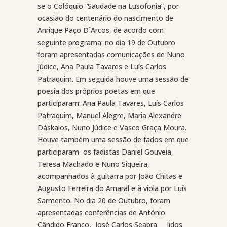
se o Colóquio “Saudade na Lusofonia”, por
ocasião do centenário do nascimento de
Anrique Paço D´Arcos, de acordo com
seguinte programa: no dia 19 de Outubro
foram apresentadas comunicações de Nuno
Júdice, Ana Paula Tavares e Luís Carlos
Patraquim. Em seguida houve uma sessão de
poesia dos próprios poetas em que
participaram: Ana Paula Tavares, Luís Carlos
Patraquim, Manuel Alegre, Maria Alexandre
Dáskalos, Nuno Júdice e Vasco Graça Moura.
Houve também uma sessão de fados em que
participaram
os fadistas Daniel Gouveia,
Teresa Machado e Nuno Siqueira,
acompanhados à guitarra por João Chitas e
Augusto Ferreira do Amaral e à viola por Luís
Sarmento. No dia 20 de Outubro, foram
apresentadas conferências de António
Cândido Franco,
José Carlos Seabra
lidos