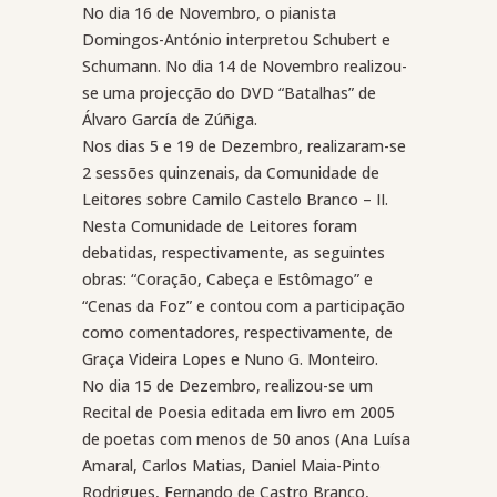
No dia 16 de Novembro, o pianista
Domingos-António interpretou Schubert e
Schumann. No dia 14 de Novembro realizou-
se uma projecção do DVD “Batalhas” de
Álvaro García de Zúñiga.
Nos dias 5 e 19 de Dezembro, realizaram-se
2 sessões quinzenais, da Comunidade de
Leitores sobre Camilo Castelo Branco – II.
Nesta Comunidade de Leitores foram
debatidas, respectivamente, as seguintes
obras: “Coração, Cabeça e Estômago” e
“Cenas da Foz” e contou com a participação
como comentadores, respectivamente, de
Graça Videira Lopes e Nuno G. Monteiro.
No dia 15 de Dezembro, realizou-se um
Recital de Poesia editada em livro em 2005
de poetas com menos de 50 anos (Ana Luísa
Amaral, Carlos Matias, Daniel Maia-Pinto
Rodrigues, Fernando de Castro Branco,