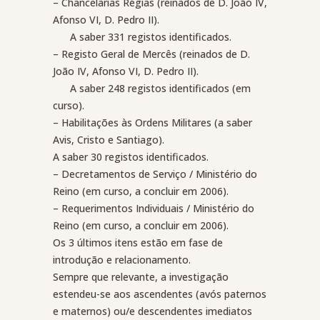
– Chancelarias Régias (reinados de D. João IV,
Afonso VI, D. Pedro II).
A saber 331 registos identificados.
– Registo Geral de Mercês (reinados de D.
João IV, Afonso VI, D. Pedro II).
A saber 248 registos identificados (em
curso).
– Habilitações às Ordens Militares (a saber
Avis, Cristo e Santiago).
A saber 30 registos identificados.
– Decretamentos de Serviço / Ministério do
Reino (em curso, a concluir em 2006).
– Requerimentos Individuais / Ministério do
Reino (em curso, a concluir em 2006).
Os 3 últimos itens estão em fase de
introdução e relacionamento.
Sempre que relevante, a investigação
estendeu-se aos ascendentes (avós paternos
e maternos) ou/e descendentes imediatos