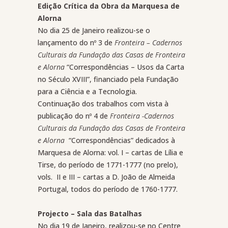
Edição Crítica da Obra da Marquesa de
Alorna
No dia 25 de Janeiro realizou-se o
lançamento do nº 3 de
Fronteira – Cadernos
Culturais da Fundação das Casas de Fronteira
e Alorna
“Correspondências – Usos da Carta
no Século XVIII”, financiado pela Fundação
para a Ciência e a Tecnologia.
Continuação dos trabalhos com vista à
publicação do nº 4 de
Fronteira -Cadernos
Culturais da Fundação das Casas de Fronteira
e Alorna
“Correspondências” dedicados à
Marquesa de Alorna: vol. I – cartas de Lília e
Tirse, do período de 1771-1777 (no prelo),
vols.
II e III – cartas a D. João de Almeida
Portugal, todos do período de 1760-1777.
Projecto – Sala das Batalhas
No dia 19 de Janeiro, realizou-se no Centre