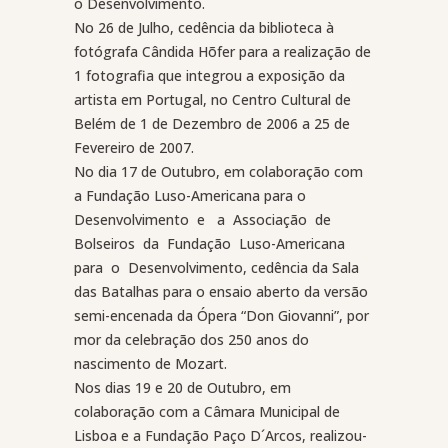
o Desenvolvimento.
No 26 de Julho, cedência da biblioteca à
fotógrafa Cândida Hõfer para a realização de
1 fotografia que integrou a exposição da
artista em Portugal, no Centro Cultural de
Belém de 1 de Dezembro de 2006 a 25 de
Fevereiro de 2007.
No dia 17 de Outubro, em colaboração com
a Fundação Luso-Americana para o
Desenvolvimento
e
a
Associação
de
Bolseiros
da
Fundação
Luso-Americana
para
o
Desenvolvimento, cedência da Sala
das Batalhas para o ensaio aberto da versão
semi-encenada da Ópera “Don Giovanni”, por
mor da celebração dos 250 anos do
nascimento de Mozart.
Nos dias 19 e 20 de Outubro, em
colaboração com a Câmara Municipal de
Lisboa e a Fundação Paço D´Arcos, realizou-