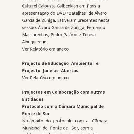
Culturel Calouste Gulbenkian em Paris a
apresentação do DVD “Batalhas” de Álvaro
García de Zúñiga. Estiveram presentes nesta
sessão: Álvaro García de Zúñiga, Fernando
Mascarenhas, Pedro Palácio e Teresa
Albuquerque.
Ver Relatório em anexo.
Projecto de Educação
Ambiental
e
Projecto
Janelas
Abertas
Ver Relatório em anexo.
Projectos em Colaboração com outras
Entidades
Protocolo com a Câmara Municipal de
Ponte de Sor
No âmbito
do
protocolo
com
a
Câmara
Municipal
de
Ponte de
Sor, com a