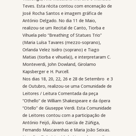
Teves. Esta récita contou com encenação de
José Rocha Santos e imagem gráfica de
António Delgado. No dia 11 de Maio,
realizou-se um Recital de Canto, Tiorba e
Vihuela pelo “Breathing of Statues Trio”
(Maria Luísa Tavares (mezzo-soprano),
Orlanda Velez Isidro (soprano) e Tiago
Matias (tiorba e vihuela)), e interpretaram C.
Monteverdi, John Dowland, Girolamo
Kapsberger e H. Purcell.
Nos dias 18, 20, 22, 26 e 28 de Setembro
e 3
de Outubro, realizou-se uma Comunidade de
Leitores / Leitura Comentada da peça
“Othello” de William Shakespeare e da ópera
“Otello” de Giuseppe Verdi. Esta Comunidade
de Leitores contou com a participação de
António Feijó, Álvaro García de Zúñiga,
Fernando Mascarenhas e Maria João Seixas.