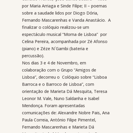
por Maria Arriaga e Sinde Filipe; II – poemas
sobre a saudade lidos por Diogo Dória,
Fernando Mascarenhas e Vanda Anastácio.
A
finalizar o colóquio realizou-se um
espectáculo musical “Morna de Lisboa”
por
Celina Pereira, acompanhada por Zé Afonso
(piano) e Zéze N´Gambi (bateria e
percussão).
Nos dias 3 e 4 de Novembro, em
colaboração com o Grupo “Amigos de
Lisboa”, decorreu o
Colóquio sobre “Lisboa
Barroca e o Barroco de Lisboa”, com
orientação de Marieta Dá Mesquita, Teresa
Leonor M. Vale, Nuno Saldanha e Isabel
Mendonça. Foram apresentadas
comunicações de: Alexandre Nobre Pais, Ana
Paula Correia, António Filipe Pimentel,
Fernando Mascarenhas e Marieta Dá