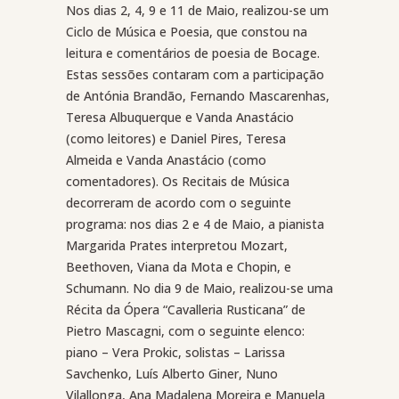
Nos dias 2, 4, 9 e 11 de Maio, realizou-se um
Ciclo de Música e Poesia, que constou na
leitura e comentários de poesia de Bocage.
Estas sessões contaram com a participação
de Antónia Brandão, Fernando Mascarenhas,
Teresa Albuquerque e Vanda Anastácio
(como leitores) e Daniel Pires, Teresa
Almeida e Vanda Anastácio (como
comentadores). Os Recitais de Música
decorreram de acordo com o seguinte
programa: nos dias 2 e 4 de Maio, a pianista
Margarida Prates interpretou Mozart,
Beethoven, Viana da Mota e Chopin, e
Schumann. No dia 9 de Maio, realizou-se uma
Récita da Ópera “Cavalleria Rusticana” de
Pietro Mascagni, com o seguinte elenco:
piano – Vera Prokic, solistas – Larissa
Savchenko, Luís Alberto Giner, Nuno
Vilallonga, Ana Madalena Moreira e Manuela