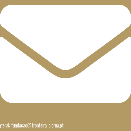
geral: fundacao@fronteira-alorna.pt