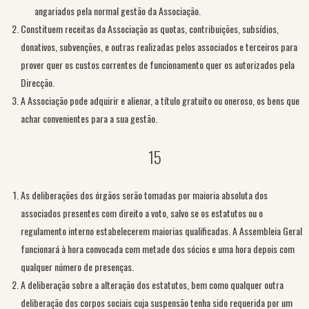
angariados pela normal gestão da Associação.
Constituem receitas da Associação as quotas, contribuições, subsídios,
donativos, subvenções, e outras realizadas pelos associados e terceiros para
prover quer os custos correntes de funcionamento quer os autorizados pela
Direcção.
A Associação pode adquirir e alienar, a título gratuito ou oneroso, os bens que
achar convenientes para a sua gestão.
15
As deliberações dos órgãos serão tomadas por maioria absoluta dos
associados presentes com direito a voto, salvo se os estatutos ou o
regulamento interno estabelecerem maiorias qualificadas. A Assembleia Geral
funcionará à hora convocada com metade dos sócios e uma hora depois com
qualquer número de presenças.
A deliberação sobre a alteração dos estatutos, bem como qualquer outra
deliberação dos corpos sociais cuja suspensão tenha sido requerida por um