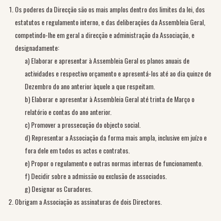
Os poderes da Direcção são os mais amplos dentro dos limites da lei, dos
estatutos e regulamento interno, e das deliberações da Assembleia Geral,
competindo-lhe em geral a direcção e administração da Associação, e
designadamente:
a) Elaborar e apresentar à Assembleia Geral os planos anuais de
actividades e respectivo orçamento e apresentá-los até ao dia quinze de
Dezembro do ano anterior àquele a que respeitam.
b) Elaborar e apresentar à Assembleia Geral até trinta de Março o
relatório e contas do ano anterior.
c) Promover a prossecução do objecto social.
d) Representar a Associação da forma mais ampla, inclusive em juízo e
fora dele em todos os actos e contratos.
e) Propor o regulamento e outras normas internas de funcionamento.
f) Decidir sobre a admissão ou exclusão de associados.
g) Designar os Curadores.
Obrigam a Associação as assinaturas de dois Directores.