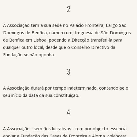
2
A Associação tem a sua sede no Palácio Fronteira, Largo São
Domingos de Benfica, número um, freguesia de São Domingos
de Benfica em Lisboa, podendo a Direcção transferi-la para
qualquer outro local, desde que o Conselho Directivo da
Fundação se não oponha.
3
A Associação durará por tempo indeterminado, contando-se o
seu início da data da sua constituição.
4
A Associação - sem fins lucrativos - tem por objecto essencial
apoiar a Fundação das Casas de Fronteira e Alorna, colaborar