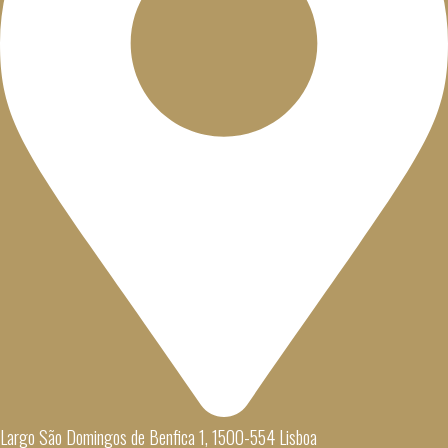
Largo São Domingos de Benfica 1, 1500-554 Lisboa