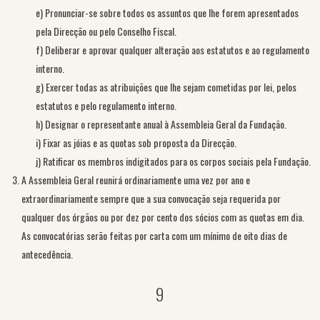
e) Pronunciar-se sobre todos os assuntos que lhe forem apresentados
pela Direcção ou pelo Conselho Fiscal.
f) Deliberar e aprovar qualquer alteração aos estatutos e ao regulamento
interno.
g) Exercer todas as atribuições que lhe sejam cometidas por lei, pelos
estatutos e pelo regulamento interno.
h) Designar o representante anual à Assembleia Geral da Fundação.
i) Fixar as jóias e as quotas sob proposta da Direcção.
j) Ratificar os membros indigitados para os corpos sociais pela Fundação.
A Assembleia Geral reunirá ordinariamente uma vez por ano e
extraordinariamente sempre que a sua convocação seja requerida por
qualquer dos órgãos ou por dez por cento dos sócios com as quotas em dia.
As convocatórias serão feitas por carta com um mínimo de oito dias de
antecedência.
9