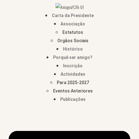
Carta da Presidente
Associação
Estatutos
Orgãos Sociais
Histórico
Porquê ser amigo?
Inscrição
Actividades
Para 2025-2027
Eventos Anteriores
Publicações