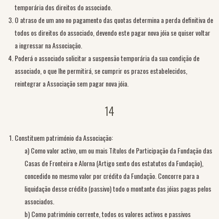
temporária dos direitos do associado.
O atraso de um ano no pagamento das quotas determina a perda definitiva de
todos os direitos do associado, devendo este pagar nova jóia se quiser voltar
a ingressar na Associação.
Poderá o associado solicitar a suspensão temporária da sua condição de
associado, o que lhe permitirá, se cumprir os prazos estabelecidos,
reintegrar a Associação sem pagar nova jóia.
14
Constituem património da Associação:
a) Como valor activo, um ou mais Títulos de Participação da Fundação das
Casas de Fronteira e Alorna (Artigo sexto dos estatutos da Fundação),
concedido no mesmo valor por crédito da Fundação. Concorre para a
liquidação desse crédito (passivo) todo o montante das jóias pagas pelos
associados.
b) Como património corrente, todos os valores activos e passivos