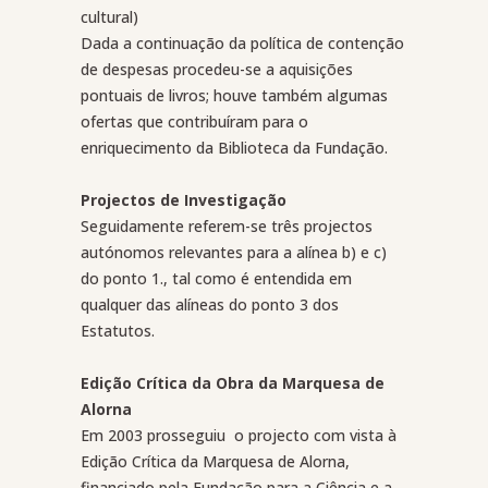
cultural)
Dada a continuação da política de contenção
de despesas procedeu-se a aquisições
pontuais de livros; houve também algumas
ofertas que contribuíram para o
enriquecimento da Biblioteca da Fundação.
Projectos de Investigação
Seguidamente referem-se três projectos
autónomos relevantes para a alínea b) e c)
do ponto 1., tal como é entendida em
qualquer das alíneas do ponto 3 dos
Estatutos.
Edição Crítica da Obra da Marquesa de
Alorna
Em 2003 prosseguiu
o projecto com vista à
Edição Crítica da Marquesa de Alorna,
financiado pela Fundação para a Ciência e a