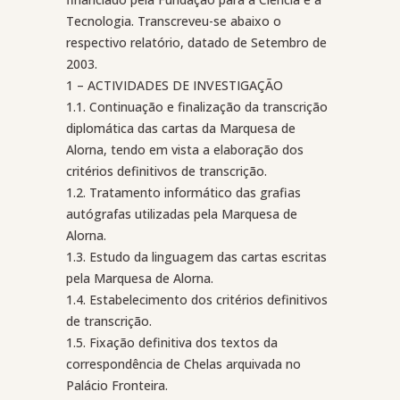
Tecnologia. Transcreveu-se abaixo o
respectivo relatório, datado de Setembro de
2003.
1 – ACTIVIDADES DE INVESTIGAÇÃO
1.1. Continuação e finalização da transcrição
diplomática das cartas da Marquesa de
Alorna, tendo em vista a elaboração dos
critérios definitivos de transcrição.
1.2. Tratamento informático das grafias
autógrafas utilizadas pela Marquesa de
Alorna.
1.3. Estudo da linguagem das cartas escritas
pela Marquesa de Alorna.
1.4. Estabelecimento dos critérios definitivos
de transcrição.
1.5. Fixação definitiva dos textos da
correspondência de Chelas arquivada no
Palácio Fronteira.