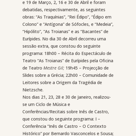
e 19 de Março, 2, 16 e 30 de Abril e foram
debatidas, respectivamente, as seguintes
obras: “As Traquínias”, “Rei Édipo”, “Édipo em
Colono” e “Antígona” de Sófocles, e “Medeia”,
“Hipólito”, “As Troianas” e as “Bacantes” de
Eurípides. No dia 30 de Abril decorreu uma
sessão extra, que constou do seguinte
programa: 18h00 – Récita do Espectáculo de
Teatro “As Troianas” de Eurípides pela Oficina
de Teatro
Mestre Gil;
19h45 – Projecção de
Slides sobre a Grécia; 22h00 – Comunidade de
Leitores sobre a Origem da Tragédia de
Nietzsche.
Nos dias 21, 23, 28 e 30 de Janeiro, realizou-
se um Ciclo de Música e
Conferências/Recitais sobre Inês de Castro,
que constou do seguinte programa: I –
Conferência “Inês de Castro – O Contexto
Histórico” por Bernardo Vasconcelos e Sousa;