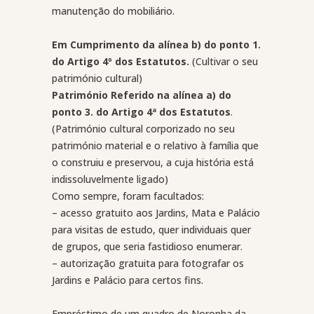
manutenção do mobiliário.
Em Cumprimento da alínea b) do ponto 1.
do Artigo 4º dos Estatutos.
(Cultivar o seu
património cultural)
Património Referido na alínea a) do
ponto 3. do Artigo 4ª dos Estatutos
.
(Património cultural corporizado no seu
património material e o relativo à família que
o construiu e preservou, a cuja história está
indissoluvelmente ligado)
Como sempre, foram facultados:
– acesso gratuito aos Jardins, Mata e Palácio
para visitas de estudo, quer individuais quer
de grupos, que seria fastidioso enumerar.
– autorização gratuita para fotografar os
Jardins e Palácio para certos fins.
Empréstimo de um quadro de Noronha da