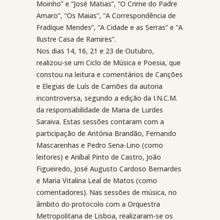
Moinho” e “José Matias”, “O Crime do Padre
Amaro”, “Os Maias”, “A Correspondência de
Fradique Mendes”, “A Cidade e as Serras” e “A
Ilustre Casa de Ramires”.
Nos dias 14, 16, 21 e 23 de Outubro,
realizou-se um Ciclo de Música e Poesia, que
constou na leitura e comentários de Canções
e Elegias de Luís de Camões da autoria
incontroversa, segundo a edição da I.N.C.M.
da responsabilidade de Maria de Lurdes
Saraiva. Estas sessões contaram com a
participação de Antónia Brandão, Fernando
Mascarenhas e Pedro Sena-Lino (como
leitores) e Aníbal Pinto de Castro, João
Figueiredo, José Augusto Cardoso Bernardes
e Maria Vitalina Leal de Matos (como
comentadores). Nas sessões de música, no
âmbito do protocolo com a Orquestra
Metropolitana de Lisboa, realizaram-se os