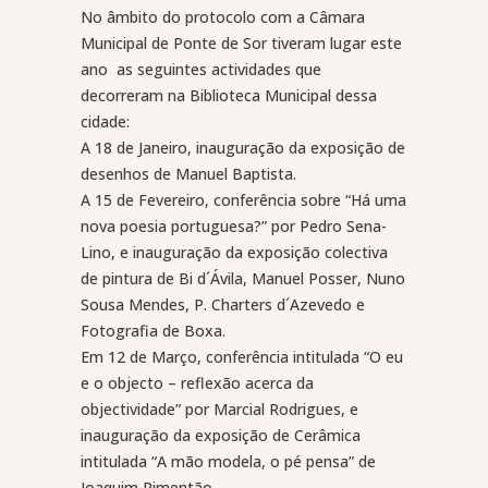
No âmbito do protocolo com a Câmara
Municipal de Ponte de Sor tiveram lugar este
ano
as seguintes actividades que
decorreram na Biblioteca Municipal dessa
cidade:
A 18 de Janeiro, inauguração da exposição de
desenhos de Manuel Baptista.
A 15 de Fevereiro, conferência sobre “Há uma
nova poesia portuguesa?” por Pedro Sena-
Lino, e inauguração da exposição colectiva
de pintura de Bi d´Ávila, Manuel Posser, Nuno
Sousa Mendes, P. Charters d´Azevedo e
Fotografia de Boxa.
Em 12 de Março, conferência intitulada “O eu
e o objecto – reflexão acerca da
objectividade” por Marcial Rodrigues, e
inauguração da exposição de Cerâmica
intitulada “A mão modela, o pé pensa” de
Joaquim Pimentão.