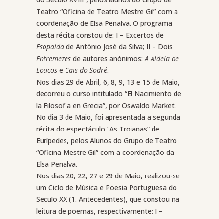
Teatro “Oficina de Teatro Mestre Gil” com a
coordenação de Elsa Penalva. O programa
desta récita constou de: I – Excertos de
Esopaida
de António José da Silva; II – Dois
Entremezes
de autores anónimos:
A Aldeia de
Loucos
e
Cais do Sodré
.
Nos dias 29 de Abril, 6, 8, 9, 13 e 15 de Maio,
decorreu o curso intitulado “El Nacimiento de
la Filosofia en Grecia”, por Oswaldo Market.
No dia 3 de Maio, foi apresentada a segunda
récita do espectáculo “As Troianas” de
Eurípedes, pelos Alunos do Grupo de Teatro
“Oficina Mestre Gil” com a coordenação da
Elsa Penalva.
Nos dias 20, 22, 27 e 29 de Maio, realizou-se
um Ciclo de Música e Poesia Portuguesa do
Século XX (1. Antecedentes), que constou na
leitura de poemas, respectivamente: I –