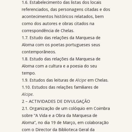
1.6. Estabelecimento das listas dos locais
referenciados, das personagens citadas e dos
acontecimentos históricos relatados, bem
como dos autores e obras citados na
correspondência de Chelas.
1.7. Estudo das relações da Marquesa de
Alorna com os poetas portugueses seus
contemporâneos.
1.8. Estudo das relações da Marquesa de
Alorna com a cultura e a poesia do seu
tempo.
1.9. Estudos das leituras de
Alcipe
em Chelas.
1.10. Estudos das relações familiares de
Alcipe
.
2 – ACTIVIDADES DE DIVULGAÇÃO
2.1. Organização de um colóquio em Coimbra
sobre “A Vida e a Obra da Marquesa de
Alorna”, no dia 19 de Março, em colaboração
com o Director da Biblioteca Geral da