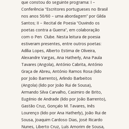
que constou do seguinte programa: I –
Conferência “Escritores portugueses no Brasil
nos anos 50/60 – uma abordagem” por Gilda
Santos; II – Recital de Poesia “Ouvindo os
poetas contra a Guerra”, em colaboração
com o Pen Clube. Nesta leitura de poesia
estiveram presentes, entre outros poetas:
Adília Lopes, Alberto Estima de Oliveira,
Alexandre Vargas, Ana Hatherly, Ana Paula
Tavares (Angola), António Cabrita, António
Graça de Abreu, António Ramos Rosa (lido
por João Barrento), Arlindo Barbeitos
(Angola) (lido por João Rui de Sousa),
Armando Silva Carvalho, Casimiro de Brito,
Eugénio de Andrade (lido por João Barrento),
Gastão Cruz, Gonçalo M. Tavares, Inês
Lourenço (lido por Ana Hatherly), João Rui de
Sousa, Joaquim Cardoso Dias, José Ricardo
Nunes, Liberto Cruz, Luís Amorim de Sousa,