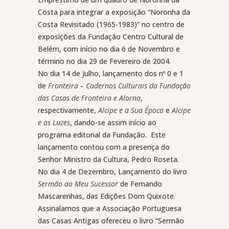
Costa para integrar a exposição “Noronha da
Costa Revisitado (1965-1983)” no centro de
exposições da Fundação Centro Cultural de
Belém, com início no dia 6 de Novembro e
término no dia 29 de Fevereiro de 2004.
No dia 14 de Julho, lançamento dos nº 0 e 1
de
Fronteira – Cadernos Culturais da Fundação
das Casas de Fronteira e Alorna
,
respectivamente,
Alcipe e a Sua Época
e
Alcipe
e as Luzes
, dando-se assim início ao
programa editorial da Fundação.
Este
lançamento contou com a presença do
Senhor Ministro da Cultura, Pedro Roseta.
No dia 4 de Dezembro, Lançamento do livro
Sermão ao Meu Sucessor
de Fernando
Mascarenhas, das Edições Dom Quixote.
Assinalamos que a Associação Portuguesa
das Casas Antigas ofereceu o livro “Sermão