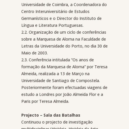
Universidade de Coimbra, a Coordenadora do
Centro Interuniversitário de Estudos
Germanísticos e o Director do Instituto de
Língua e Literatura Portuguesas.
2.2. Organização de um ciclo de conferências
sobre a Marquesa de Alorna na Faculdade de
Letras da Universidade do Porto, no dia 30 de
Maio de 2003.
2.3. Conferência intitulada “Os anos de
formação da Marquesa de Alorna” por Teresa
Almeida, realizada a 13 de Março na
Universidade de Santiago de Compostela.
Posteriormente foram efectuadas viagens de
estudo a Londres por João Almeida Flor e a
Paris por Teresa Almeida.
Projecto – Sala das Batalhas
Continuou o projecto de investigação
multidisciplinar (História, História da Arte,