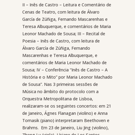
II – Inês de Castro – Leitura e Comentário de
Cenas de Teatro, com leitura de Álvaro
García de Zúñiga, Fernando Mascarenhas e
Teresa Albuquerque, e comentários de Maria
Leonor Machado de Sousa; III – Recital de
Poesia – Inês de Castro, com leitura de
Álvaro García de Zúñiga, Fernando
Mascarenhas e Teresa Albuquerque, e
comentários de Maria Leonor Machado de
Sousa; IV – Conferência “Inês de Castro – A
História e o Mito” por Maria Leonor Machado
de Sousa”. Nas 3 primeiras sessões de
Música no âmbito do protocolo com a
Orquestra Metropolitana de Lisboa,
realizaram-se os seguintes concertos: em 21
de Janeiro, Ágnes Flanagan (violino) e Anna
Tomasik (piano) interpretaram Beethoven e
Brahms.
Em 23 de Janeiro, Liu Jing (violino),
Zheng Lu (viola), Lísiane de Los Santos