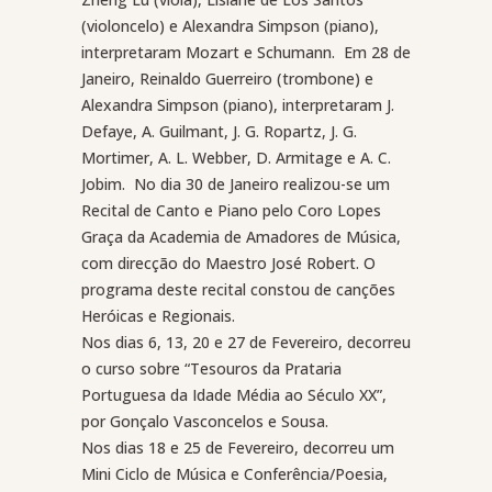
(violoncelo) e Alexandra Simpson (piano),
interpretaram Mozart e Schumann.
Em 28 de
Janeiro, Reinaldo Guerreiro (trombone) e
Alexandra Simpson (piano), interpretaram J.
Defaye, A. Guilmant, J. G. Ropartz, J. G.
Mortimer, A. L. Webber, D. Armitage e A. C.
Jobim.
No dia 30 de Janeiro realizou-se um
Recital de Canto e Piano pelo Coro Lopes
Graça da Academia de Amadores de Música,
com direcção do Maestro José Robert. O
programa deste recital constou de canções
Heróicas e Regionais.
Nos dias 6, 13, 20 e 27 de Fevereiro, decorreu
o curso sobre “Tesouros da Prataria
Portuguesa da Idade Média ao Século XX”,
por Gonçalo Vasconcelos e Sousa.
Nos dias 18 e 25 de Fevereiro, decorreu um
Mini Ciclo de Música e Conferência/Poesia,