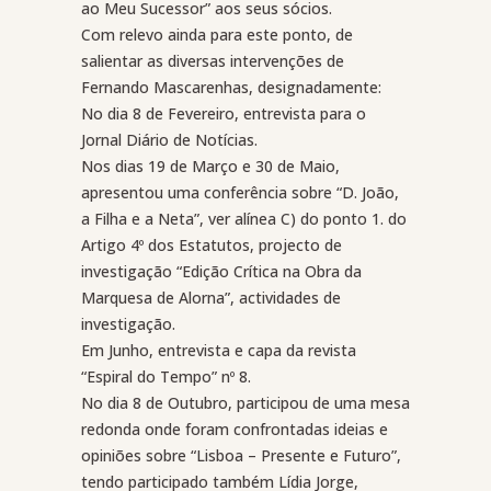
ao Meu Sucessor” aos seus sócios.
Com relevo ainda para este ponto, de
salientar as diversas intervenções de
Fernando Mascarenhas, designadamente:
No dia 8 de Fevereiro, entrevista para o
Jornal Diário de Notícias.
Nos dias 19 de Março e 30 de Maio,
apresentou uma conferência sobre “D. João,
a Filha e a Neta”, ver alínea C) do ponto 1. do
Artigo 4º dos Estatutos, projecto de
investigação “Edição Crítica na Obra da
Marquesa de Alorna”, actividades de
investigação.
Em Junho, entrevista e capa da revista
“Espiral do Tempo” nº 8.
No dia 8 de Outubro, participou de uma mesa
redonda onde foram confrontadas ideias e
opiniões sobre “Lisboa – Presente e Futuro”,
tendo participado também Lídia Jorge,