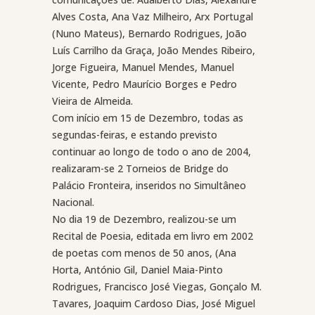
Alves Costa, Ana Vaz Milheiro, Arx Portugal
(Nuno Mateus), Bernardo Rodrigues, João
Luís Carrilho da Graça, João Mendes Ribeiro,
Jorge Figueira, Manuel Mendes, Manuel
Vicente, Pedro Maurício Borges e Pedro
Vieira de Almeida.
Com início em 15 de Dezembro, todas as
segundas-feiras, e estando previsto
continuar ao longo de todo o ano de 2004,
realizaram-se 2 Torneios de Bridge do
Palácio Fronteira, inseridos no Simultâneo
Nacional.
No dia 19 de Dezembro, realizou-se um
Recital de Poesia, editada em livro em 2002
de poetas com menos de 50 anos, (Ana
Horta, António Gil, Daniel Maia-Pinto
Rodrigues, Francisco José Viegas, Gonçalo M.
Tavares, Joaquim Cardoso Dias, José Miguel