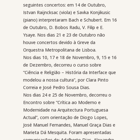
seguintes concertos: em 14 de Outubro,
Istvan Raijncksac (viola) e Savka Konjikusic
(piano) interpretaram Bach e Schubert. Em 16
de Outubro, D. Bobos Radu, V. Filip e E.
Ysaye. Nos dias 21 e 23 de Outubro não
houve concertos devido à Greve da
Orquestra Metropolitana de Lisboa.
Nos dias 10, 17 e 18 de Novembro, 9, 15 e 16
de Dezembro, decorreu o curso sobre
“Ciência e Religião – História da Interface que
modelou a nossa cultura”, por Clara Pinto
Correia e José Pedro Sousa Dias.
Nos dias 24 e 25 de Novembro, decorreu o
Encontro sobre “Crítica ao Moderno e
Modernidade na Arquitectura Portuguesa
Actual”, com orientação de Diogo Lopes,
José Manuel Fernandes, Manuel Graça Dias e
Marieta Dá Mesquita. Foram apresentadas
comunicações de: Adalberto Dias, Alexandre