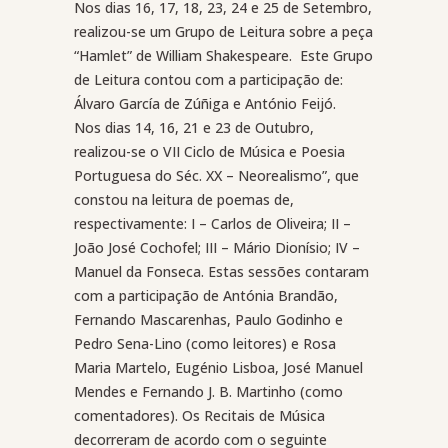
Nos dias 16, 17, 18, 23, 24 e 25 de Setembro,
realizou-se um Grupo de Leitura sobre a peça
“Hamlet” de William Shakespeare.
Este Grupo
de Leitura contou com a participação de:
Álvaro García de Zúñiga e António Feijó.
Nos dias 14, 16, 21 e 23 de Outubro,
realizou-se o VII Ciclo de Música e Poesia
Portuguesa do Séc. XX – Neorealismo”, que
constou na leitura de poemas de,
respectivamente: I – Carlos de Oliveira; II –
João José Cochofel; III – Mário Dionísio; IV –
Manuel da Fonseca. Estas sessões contaram
com a participação de Antónia Brandão,
Fernando Mascarenhas, Paulo Godinho e
Pedro Sena-Lino (como leitores) e Rosa
Maria Martelo, Eugénio Lisboa, José Manuel
Mendes e Fernando J. B. Martinho (como
comentadores). Os Recitais de Música
decorreram de acordo com o seguinte