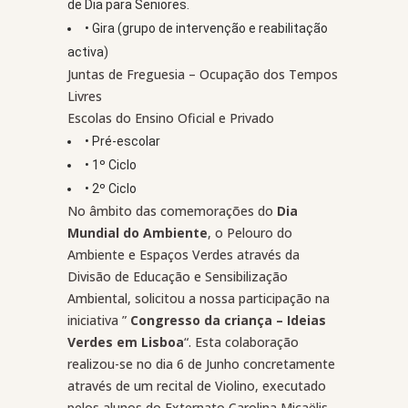
de Dia para Seniores.
• Gira (grupo de intervenção e reabilitação
activa)
Juntas de Freguesia – Ocupação dos Tempos
Livres
Escolas do Ensino Oficial e Privado
• Pré-escolar
• 1º Ciclo
• 2º Ciclo
No âmbito das comemorações do
Dia
Mundial do Ambiente
, o Pelouro do
Ambiente e Espaços Verdes através da
Divisão de Educação e Sensibilização
Ambiental, solicitou a nossa participação na
iniciativa ”
Congresso da criança – Ideias
Verdes em Lisboa
“. Esta colaboração
realizou-se no dia 6 de Junho concretamente
através de um recital de Violino, executado
pelos alunos do Externato Carolina Micaëlis,