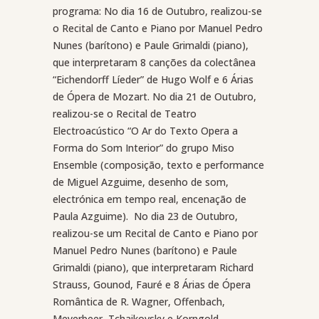
programa: No dia 16 de Outubro, realizou-se
o Recital de Canto e Piano por Manuel Pedro
Nunes (barítono) e Paule Grimaldi (piano),
que interpretaram 8 canções da colectânea
“Eichendorff Líeder” de Hugo Wolf e 6 Árias
de Ópera de Mozart. No dia 21 de Outubro,
realizou-se o Recital de Teatro
Electroacústico “O Ar do Texto Opera a
Forma do Som Interior” do grupo Miso
Ensemble (composição, texto e performance
de Miguel Azguime, desenho de som,
electrónica em tempo real, encenação de
Paula Azguime).
No dia 23 de Outubro,
realizou-se um Recital de Canto e Piano por
Manuel Pedro Nunes (barítono) e Paule
Grimaldi (piano), que interpretaram Richard
Strauss, Gounod, Fauré e 8 Árias de Ópera
Romântica de R. Wagner, Offenbach,
Meyerbeer, Tchaikovsky e Korngold.