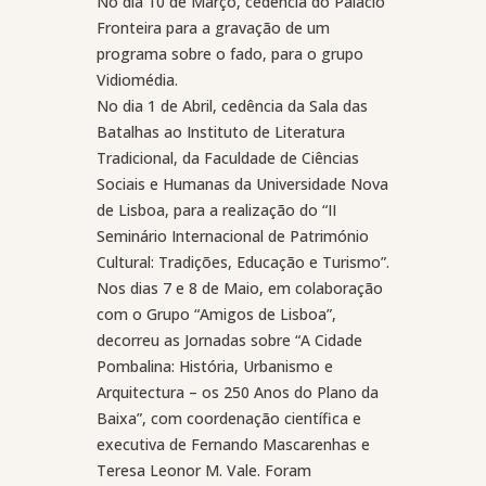
No dia 10 de Março, cedência do Palácio
Fronteira para a gravação de um
programa sobre o fado, para o grupo
Vidiomédia.
No dia 1 de Abril, cedência da Sala das
Batalhas ao Instituto de Literatura
Tradicional, da Faculdade de Ciências
Sociais e Humanas da Universidade Nova
de Lisboa, para a realização do “II
Seminário Internacional de Património
Cultural: Tradições, Educação e Turismo”.
Nos dias 7 e 8 de Maio, em colaboração
com o Grupo “Amigos de Lisboa”,
decorreu as Jornadas sobre “A Cidade
Pombalina: História, Urbanismo e
Arquitectura – os 250 Anos do Plano da
Baixa”, com coordenação científica e
executiva de Fernando Mascarenhas e
Teresa Leonor M. Vale. Foram