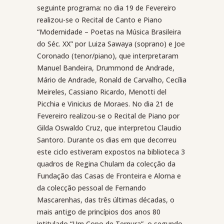
seguinte programa: no dia 19 de Fevereiro
realizou-se o Recital de Canto e Piano
“Modernidade – Poetas na Música Brasileira
do Séc. XX” por Luiza Sawaya (soprano) e Joe
Coronado (tenor/piano), que interpretaram
Manuel Bandeira, Drummond de Andrade,
Mário de Andrade, Ronald de Carvalho, Cecília
Meireles, Cassiano Ricardo, Menotti del
Picchia e Vinicius de Moraes. No dia 21 de
Fevereiro realizou-se o Recital de Piano por
Gilda Oswaldo Cruz, que interpretou Claudio
Santoro. Durante os dias em que decorreu
este ciclo estiveram expostos na biblioteca 3
quadros de Regina Chulam da colecção da
Fundação das Casas de Fronteira e Alorna e
da colecção pessoal de Fernando
Mascarenhas, das três últimas décadas, o
mais antigo de princípios dos anos 80
intitulado “Um Copo de Ternura”, o segundo,