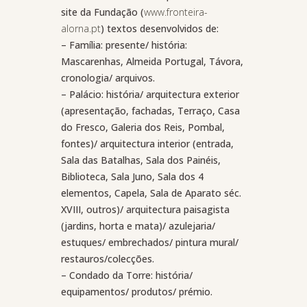
site da Fundação (
www.fronteira-
alorna.pt
) textos desenvolvidos de:
– Família: presente/ história:
Mascarenhas, Almeida Portugal, Távora,
cronologia/ arquivos.
– Palácio: história/ arquitectura exterior
(apresentação, fachadas, Terraço, Casa
do Fresco, Galeria dos Reis, Pombal,
fontes)/ arquitectura interior (entrada,
Sala das Batalhas, Sala dos Painéis,
Biblioteca, Sala Juno, Sala dos 4
elementos, Capela, Sala de Aparato séc.
XVIII, outros)/ arquitectura paisagista
(jardins, horta e mata)/ azulejaria/
estuques/ embrechados/ pintura mural/
restauros/colecções.
– Condado da Torre: história/
equipamentos/ produtos/ prémio.