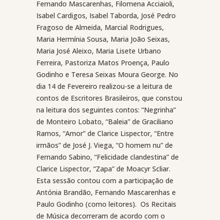
Fernando Mascarenhas, Filomena Acciaioli,
Isabel Cardigos, Isabel Taborda, José Pedro
Fragoso de Almeida, Marcial Rodrigues,
Maria Hermínia Sousa, Maria João Seixas,
Maria José Aleixo, Maria Lisete Urbano
Ferreira, Pastoriza Matos Proença, Paulo
Godinho e Teresa Seixas Moura George. No
dia 14 de Fevereiro realizou-se a leitura de
contos de Escritores Brasileiros, que constou
na leitura dos seguintes contos: “Negrinha”
de Monteiro Lobato, “Baleia” de Graciliano
Ramos, “Amor” de Clarice Lispector, “Entre
irmãos” de José J. Viega, “O homem nu” de
Fernando Sabino, “Felicidade clandestina” de
Clarice Lispector, “Zapa” de Moacyr Scliar.
Esta sessão contou com a participação de
Antónia Brandão, Fernando Mascarenhas e
Paulo Godinho (como leitores).
Os Recitais
de Música decorreram de acordo com o