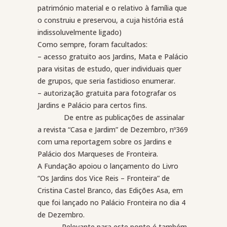
património material e o relativo à família que
o construiu e preservou, a cuja história está
indissoluvelmente ligado)
Como sempre, foram facultados:
– acesso gratuito aos Jardins, Mata e Palácio
para visitas de estudo, quer individuais quer
de grupos, que seria fastidioso enumerar.
– autorização gratuita para fotografar os
Jardins e Palácio para certos fins.
De entre as publicações de assinalar
a revista “Casa e Jardim” de Dezembro, nº369
com uma reportagem sobre os Jardins e
Palácio dos Marqueses de Fronteira.
A Fundação apoiou o lançamento do Livro
“Os Jardins dos Vice Reis – Fronteira” de
Cristina Castel Branco, das Edições Asa, em
que foi lançado no Palácio Fronteira no dia 4
de Dezembro.
Relevante para este ponto é também