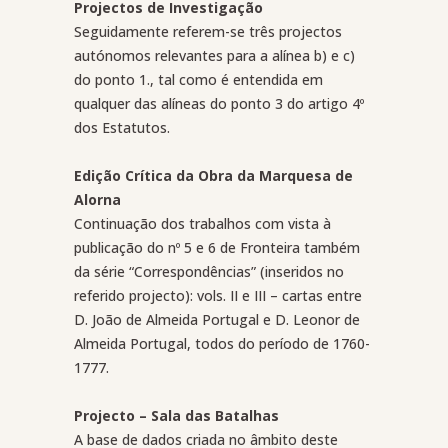
Projectos de Investigação
Seguidamente referem-se três projectos
autónomos relevantes para a alínea b) e c)
do ponto 1., tal como é entendida em
qualquer das alíneas do ponto 3 do artigo 4º
dos Estatutos.
Edição Crítica da Obra da Marquesa de
Alorna
Continuação dos trabalhos com vista à
publicação do nº 5 e 6 de Fronteira também
da série “Correspondências” (inseridos no
referido projecto): vols. II e III – cartas entre
D. João de Almeida Portugal e D. Leonor de
Almeida Portugal, todos do período de 1760-
1777.
Projecto – Sala das Batalhas
A base de dados criada no âmbito deste