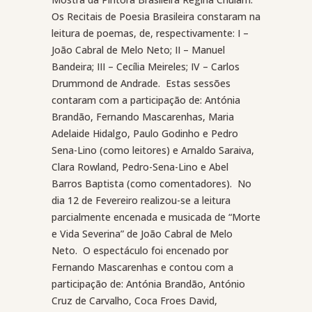
Os Recitais de Poesia Brasileira constaram na
leitura de poemas, de, respectivamente: I –
João Cabral de Melo Neto; II – Manuel
Bandeira; III – Cecília Meireles; IV – Carlos
Drummond de Andrade.
Estas sessões
contaram com a participação de: Antónia
Brandão, Fernando Mascarenhas, Maria
Adelaide Hidalgo, Paulo Godinho e Pedro
Sena-Lino (como leitores) e Arnaldo Saraiva,
Clara Rowland, Pedro-Sena-Lino e Abel
Barros Baptista (como comentadores).
No
dia 12 de Fevereiro realizou-se a leitura
parcialmente encenada e musicada de “Morte
e Vida Severina” de João Cabral de Melo
Neto.
O espectáculo foi encenado por
Fernando Mascarenhas e contou com a
participação de: Antónia Brandão, António
Cruz de Carvalho, Coca Froes David,