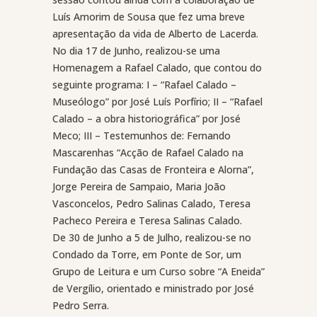
Luís Amorim de Sousa que fez uma breve
apresentação da vida de Alberto de Lacerda.
No dia 17 de Junho, realizou-se uma
Homenagem a Rafael Calado, que contou do
seguinte programa: I – “Rafael Calado –
Museólogo” por José Luís Porfírio; II – “Rafael
Calado – a obra historiográfica” por José
Meco; III – Testemunhos de: Fernando
Mascarenhas “Acção de Rafael Calado na
Fundação das Casas de Fronteira e Alorna”,
Jorge Pereira de Sampaio, Maria João
Vasconcelos, Pedro Salinas Calado, Teresa
Pacheco Pereira e Teresa Salinas Calado.
De 30 de Junho a 5 de Julho, realizou-se no
Condado da Torre, em Ponte de Sor, um
Grupo de Leitura e um Curso sobre “A Eneida”
de Vergílio, orientado e ministrado por José
Pedro Serra.