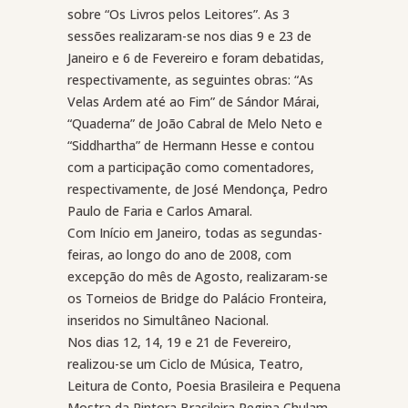
sobre “Os Livros pelos Leitores”. As 3
sessões realizaram-se nos dias 9 e 23 de
Janeiro e 6 de Fevereiro e foram debatidas,
respectivamente, as seguintes obras: “As
Velas Ardem até ao Fim” de Sándor Márai,
“Quaderna” de João Cabral de Melo Neto e
“Siddhartha” de Hermann Hesse e contou
com a participação como comentadores,
respectivamente, de José Mendonça, Pedro
Paulo de Faria e Carlos Amaral.
Com Início em Janeiro, todas as segundas-
feiras, ao longo do ano de 2008, com
excepção do mês de Agosto, realizaram-se
os Torneios de Bridge do Palácio Fronteira,
inseridos no Simultâneo Nacional.
Nos dias 12, 14, 19 e 21 de Fevereiro,
realizou-se um Ciclo de Música, Teatro,
Leitura de Conto, Poesia Brasileira e Pequena
Mostra da Pintora Brasileira Regina Chulam.