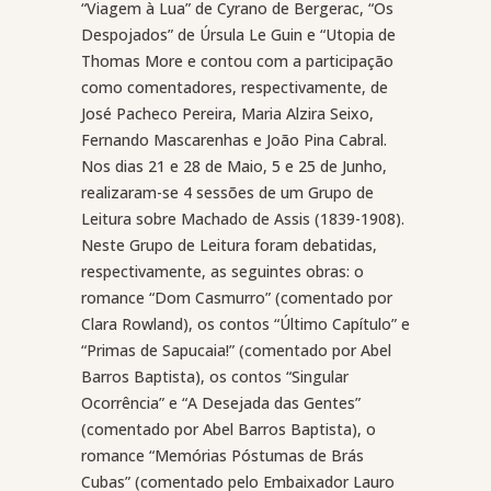
“Viagem à Lua” de Cyrano de Bergerac, “Os
Despojados” de Úrsula Le Guin e “Utopia de
Thomas More e contou com a participação
como comentadores, respectivamente, de
José Pacheco Pereira, Maria Alzira Seixo,
Fernando Mascarenhas e João Pina Cabral.
Nos dias 21 e 28 de Maio, 5 e 25 de Junho,
realizaram-se 4 sessões de um Grupo de
Leitura sobre Machado de Assis (1839-1908).
Neste Grupo de Leitura foram debatidas,
respectivamente, as seguintes obras: o
romance “Dom Casmurro” (comentado por
Clara Rowland), os contos “Último Capítulo” e
“Primas de Sapucaia!” (comentado por Abel
Barros Baptista), os contos “Singular
Ocorrência” e “A Desejada das Gentes”
(comentado por Abel Barros Baptista), o
romance “Memórias Póstumas de Brás
Cubas” (comentado pelo Embaixador Lauro