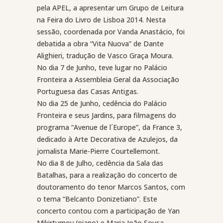
pela APEL, a apresentar um Grupo de Leitura
na Feira do Livro de Lisboa 2014. Nesta
sessão, coordenada por Vanda Anastácio, foi
debatida a obra “Vita Nuova” de Dante
Alighieri, tradução de Vasco Graça Moura.
No dia 7 de Junho, teve lugar no Palácio
Fronteira a Assembleia Geral da Associação
Portuguesa das Casas Antigas.
No dia 25 de Junho, cedência do Palácio
Fronteira e seus Jardins, para filmagens do
programa “Avenue de l´Europe”, da France 3,
dedicado à Arte Decorativa de Azulejos, da
jornalista Marie-Pierre Courtellemont.
No dia 8 de Julho, cedência da Sala das
Batalhas, para a realização do concerto de
doutoramento do tenor Marcos Santos, com
o tema “Belcanto Donizetiano”. Este
concerto contou com a participação de Yan
Mikirtumov (piano) e Maria João Sousa