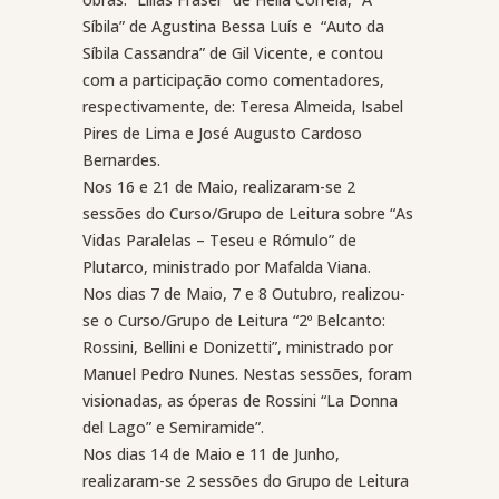
Síbila” de Agustina Bessa Luís e
“Auto da
Síbila Cassandra” de Gil Vicente, e contou
com a participação como comentadores,
respectivamente, de: Teresa Almeida, Isabel
Pires de Lima e José Augusto Cardoso
Bernardes.
Nos 16 e 21 de Maio, realizaram-se 2
sessões do Curso/Grupo de Leitura sobre “As
Vidas Paralelas – Teseu e Rómulo” de
Plutarco, ministrado por Mafalda Viana.
Nos dias 7 de Maio, 7 e 8 Outubro, realizou-
se o Curso/Grupo de Leitura “2º Belcanto:
Rossini, Bellini e Donizetti”, ministrado por
Manuel Pedro Nunes. Nestas sessões, foram
visionadas, as óperas de Rossini “La Donna
del Lago” e Semiramide”.
Nos dias 14 de Maio e 11 de Junho,
realizaram-se 2 sessões do Grupo de Leitura