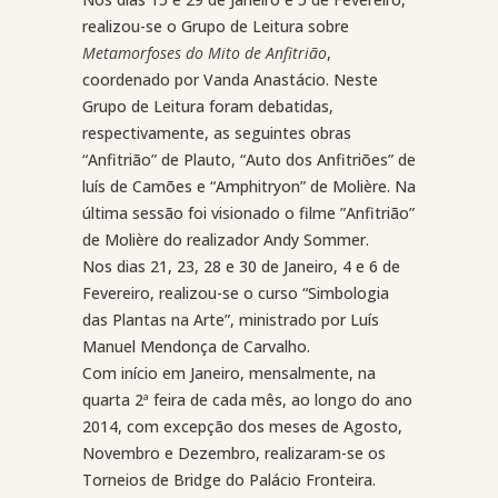
realizou-se o Grupo de Leitura sobre
Metamorfoses do Mito de Anfitrião
,
coordenado por Vanda Anastácio. Neste
Grupo de Leitura foram debatidas,
respectivamente, as seguintes obras
“Anfitrião” de Plauto, “Auto dos Anfitriões” de
luís de Camões e “Amphitryon” de Molière. Na
última sessão foi visionado o filme ”Anfitrião”
de Molière do realizador Andy Sommer.
Nos dias 21, 23, 28 e 30 de Janeiro, 4 e 6 de
Fevereiro, realizou-se o curso “Simbologia
das Plantas na Arte”, ministrado por Luís
Manuel Mendonça de Carvalho.
Com início em Janeiro, mensalmente, na
quarta 2ª feira de cada mês, ao longo do ano
2014, com excepção dos meses de Agosto,
Novembro e Dezembro, realizaram-se os
Torneios de Bridge do Palácio Fronteira.