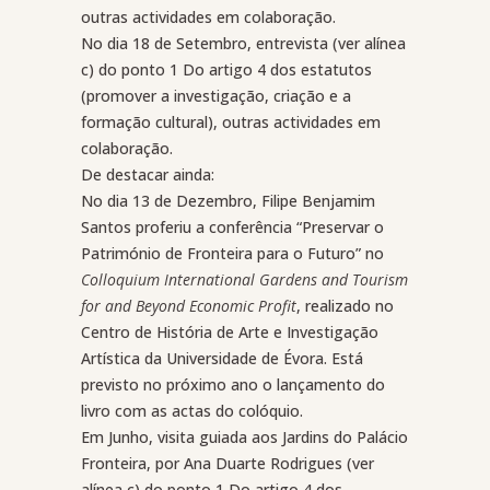
outras actividades em colaboração.
No dia 18 de Setembro, entrevista (ver alínea
c) do ponto 1 Do artigo 4 dos estatutos
(promover a investigação, criação e a
formação cultural), outras actividades em
colaboração.
De destacar ainda:
No dia 13 de Dezembro, Filipe Benjamim
Santos proferiu a conferência “Preservar o
Património de Fronteira para o Futuro” no
Colloquium International Gardens and Tourism
for and Beyond Economic Profit
, realizado no
Centro de História de Arte e Investigação
Artística da Universidade de Évora. Está
previsto no próximo ano o lançamento do
livro com as actas do colóquio.
Em Junho, visita guiada aos Jardins do Palácio
Fronteira, por Ana Duarte Rodrigues (ver
alínea c) do ponto 1 Do artigo 4 dos