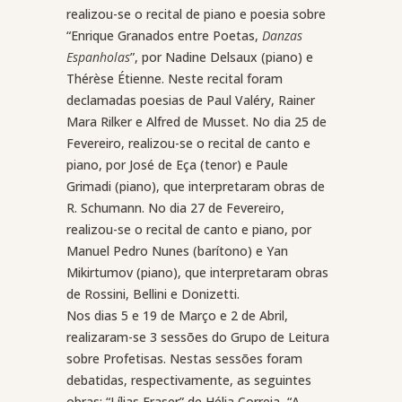
realizou-se o recital de piano e poesia sobre
“Enrique Granados entre Poetas,
Danzas
Espanholas
”, por Nadine Delsaux (piano) e
Thérèse Étienne. Neste recital foram
declamadas poesias de Paul Valéry, Rainer
Mara Rilker e Alfred de Musset. No dia 25 de
Fevereiro, realizou-se o recital de canto e
piano, por José de Eça (tenor) e Paule
Grimadi (piano), que interpretaram obras de
R. Schumann. No dia 27 de Fevereiro,
realizou-se o recital de canto e piano, por
Manuel Pedro Nunes (barítono) e Yan
Mikirtumov (piano), que interpretaram obras
de Rossini, Bellini e Donizetti.
Nos dias 5 e 19 de Março e 2 de Abril,
realizaram-se 3 sessões do Grupo de Leitura
sobre Profetisas. Nestas sessões foram
debatidas, respectivamente, as seguintes
obras: “Lílias Fraser” de Hélia Correia, “A