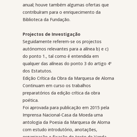
anual; houve também algumas ofertas que
contribuíram para o enriquecimento da
Biblioteca da Fundação.
Projectos de Investigação
Seguidamente referem-se os projectos
autónomos relevantes para a alínea b) e c)
do ponto 1., tal como é entendida em
qualquer das alíneas do ponto 3 do artigo 4º
dos Estatutos.
Edição Crítica da Obra da Marquesa de Alorna
Continuam em curso os trabalhos
preparatórios da edição crítica da obra
poética.
Foi aprovada para publicação em 2015 pela
Imprensa Nacional-Casa da Moeda uma
antologia da Poesia da Marquesa de Alorna
com estudo introdutório, anotações,
organização e fixação do texto de Vanda