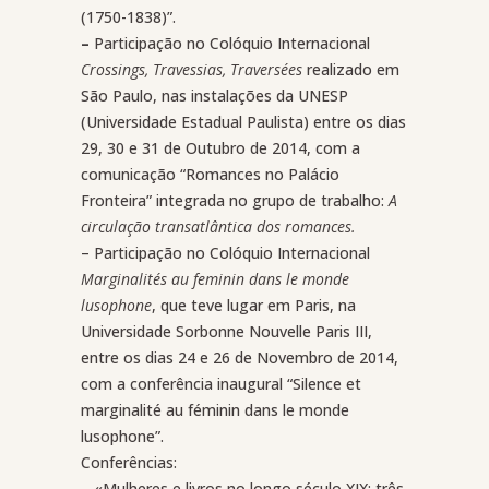
(1750-1838)”.
–
Participação no Colóquio Internacional
Crossings, Travessias, Traversées
realizado em
São Paulo, nas instalações da UNESP
(Universidade Estadual Paulista) entre os dias
29, 30 e 31 de Outubro de 2014, com a
comunicação “Romances no Palácio
Fronteira” integrada no grupo de trabalho:
A
circulação transatlântica dos romances.
– Participação no Colóquio Internacional
Marginalités au feminin dans le monde
lusophone
, que teve lugar em Paris, na
Universidade Sorbonne Nouvelle Paris III,
entre os dias 24 e 26 de Novembro de 2014,
com a conferência inaugural “Silence et
marginalité au féminin dans le monde
lusophone”.
Conferências:
–
«Mulheres e livros no longo século XIX: três