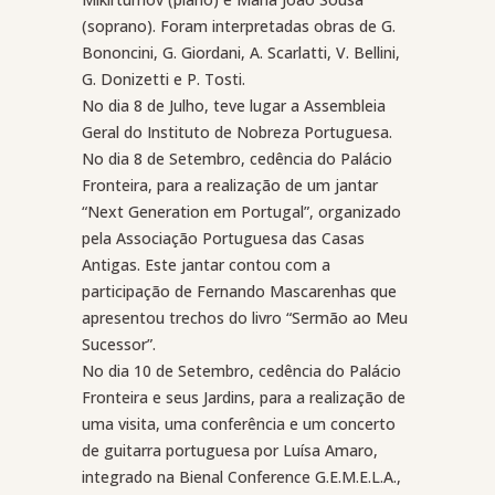
(soprano). Foram interpretadas obras de G.
Bononcini, G. Giordani, A. Scarlatti, V. Bellini,
G. Donizetti e P. Tosti.
No dia 8 de Julho, teve lugar a Assembleia
Geral do Instituto de Nobreza Portuguesa.
No dia 8 de Setembro, cedência do Palácio
Fronteira, para a realização de um jantar
“Next Generation em Portugal”, organizado
pela Associação Portuguesa das Casas
Antigas. Este jantar contou com a
participação de Fernando Mascarenhas que
apresentou trechos do livro “Sermão ao Meu
Sucessor”.
No dia 10 de Setembro, cedência do Palácio
Fronteira e seus Jardins, para a realização de
uma visita, uma conferência e um concerto
de guitarra portuguesa por Luísa Amaro,
integrado na Bienal Conference G.E.M.E.L.A.,