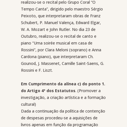
realizou-se o recital pelo Grupo Coral “O
Tempo Canta”, dirigido pelo maestro Sérgio
Peixoto, que interpretaram obras de Franz
Schubert, P. Manuel Valença, Edward Elgar,
W. A. Mozart e John Rutler. No dia 23 de
Outubro, realizou-se o recital de canto e
piano “Uma soirée musical em casa de
Rossini”, por Clara Meloni (soprano) e Anna
Cardona (piano), que interpretaram Ch.
Gounod, J. Massenet, Camille Saint-Saens, G.
Rossini e F. Liszt.
Em Cumprimento da alínea c) do ponto 1.
do Artigo 4º dos Estatutos
. (Promover a
investigação, a criação artística e a formação
cultural)
Dada a continuação da política de contenção
de despesas procedeu-se a aquisições de
livros apenas em função da programação