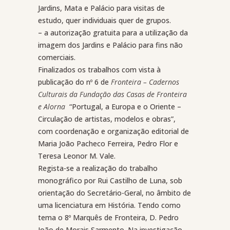
Jardins, Mata e Palácio para visitas de
estudo, quer individuais quer de grupos.
– a autorização gratuita para a utilização da
imagem dos Jardins e Palácio para fins não
comerciais.
Finalizados os trabalhos com vista à
publicação do nº 6 de
Fronteira – Cadernos
Culturais da Fundação das Casas de Fronteira
e Alorna
“Portugal, a Europa e o Oriente –
Circulação de artistas, modelos e obras”,
com coordenação e organização editorial de
Maria João Pacheco Ferreira, Pedro Flor e
Teresa Leonor M. Vale.
Regista-se a realização do trabalho
monográfico por Rui Castilho de Luna, sob
orientação do Secretário-Geral, no âmbito de
uma licenciatura em História. Tendo como
tema o 8º Marquês de Fronteira, D. Pedro
João de Morais Sarmento. Na investigação