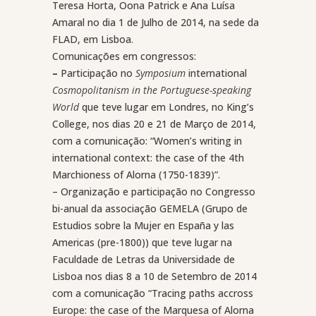
Teresa Horta, Oona Patrick e Ana Luísa
Amaral no dia 1 de Julho de 2014, na sede da
FLAD, em Lisboa.
Comunicações em congressos:
–
Participação no
Symposium
international
Cosmopolitanism in the Portuguese-speaking
World
que teve lugar em Londres, no King’s
College, nos dias 20 e 21 de Março de 2014,
com a comunicação: “Women’s writing in
international context: the case of the 4th
Marchioness of Alorna (1750-1839)”.
– Organização e participação no Congresso
bi-anual da associação GEMELA (Grupo de
Estudios sobre la Mujer en España y las
Americas (pre-1800)) que teve lugar na
Faculdade de Letras da Universidade de
Lisboa nos dias 8 a 10 de Setembro de 2014
com a comunicação “Tracing paths accross
Europe: the case of the Marquesa of Alorna