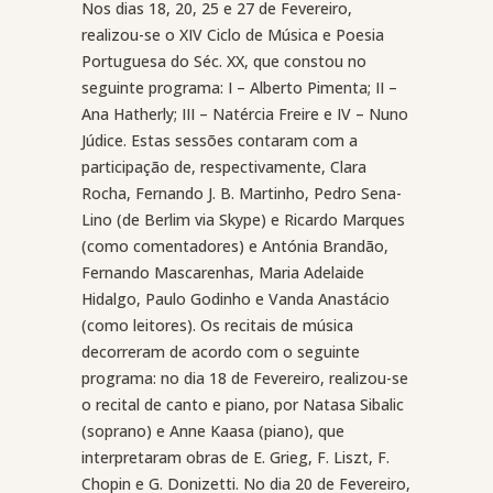
Nos dias 18, 20, 25 e 27 de Fevereiro,
realizou-se o XIV Ciclo de Música e Poesia
Portuguesa do Séc. XX, que constou no
seguinte programa: I – Alberto Pimenta; II –
Ana Hatherly; III – Natércia Freire e IV – Nuno
Júdice. Estas sessões contaram com a
participação de, respectivamente, Clara
Rocha, Fernando J. B. Martinho, Pedro Sena-
Lino (de Berlim via Skype) e Ricardo Marques
(como comentadores) e Antónia Brandão,
Fernando Mascarenhas, Maria Adelaide
Hidalgo, Paulo Godinho e Vanda Anastácio
(como leitores). Os recitais de música
decorreram de acordo com o seguinte
programa: no dia 18 de Fevereiro, realizou-se
o recital de canto e piano, por Natasa Sibalic
(soprano) e Anne Kaasa (piano), que
interpretaram obras de E. Grieg, F. Liszt, F.
Chopin e G. Donizetti. No dia 20 de Fevereiro,