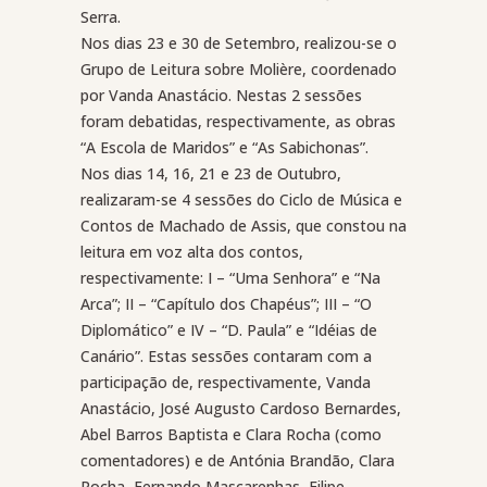
Serra.
Nos dias 23 e 30 de Setembro, realizou-se o
Grupo de Leitura sobre Molière, coordenado
por Vanda Anastácio. Nestas 2 sessões
foram debatidas, respectivamente, as obras
“A Escola de Maridos” e “As Sabichonas”.
Nos dias 14, 16, 21 e 23 de Outubro,
realizaram-se 4 sessões do Ciclo de Música e
Contos de Machado de Assis, que constou na
leitura em voz alta dos contos,
respectivamente: I – “Uma Senhora” e “Na
Arca”; II – “Capítulo dos Chapéus”; III – “O
Diplomático” e IV – “D. Paula” e “Idéias de
Canário”. Estas sessões contaram com a
participação de, respectivamente, Vanda
Anastácio, José Augusto Cardoso Bernardes,
Abel Barros Baptista e Clara Rocha (como
comentadores) e de Antónia Brandão, Clara
Rocha, Fernando Mascarenhas, Filipe