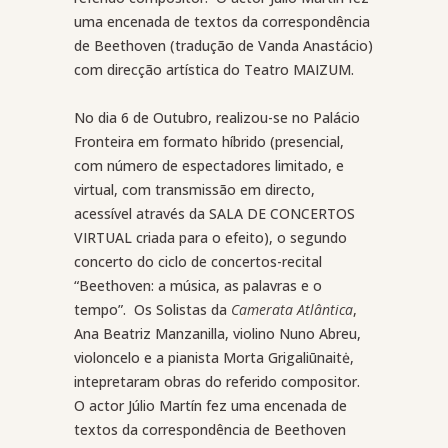
uma encenada de textos da correspondência
de Beethoven (tradução de Vanda Anastácio)
com direcção artística do Teatro MAIZUM.
No dia 6 de Outubro, realizou-se no Palácio
Fronteira em formato híbrido
(presencial,
com número de espectadores limitado, e
virtual, com transmissão em directo,
acessível através da SALA DE CONCERTOS
VIRTUAL criada para o efeito)
, o segundo
concerto do ciclo de concertos-recital
“Beethoven: a música, as palavras e o
tempo”. Os Solistas da
Camerata Atlântica
,
Ana Beatriz Manzanilla, violino Nuno Abreu,
violoncelo e a pianista Morta
Grigaliūnaitė
,
intepretaram obras do referido compositor.
O actor Júlio Martín fez uma encenada de
textos da correspondência de Beethoven