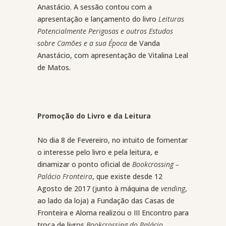
Anastácio. A sessão contou com a
apresentação e lançamento do livro
Leituras
Potencialmente Perigosas e outros Estudos
sobre Camões e a sua Época
de Vanda
Anastácio, com apresentação de Vitalina Leal
de Matos.
Promoção do Livro e da Leitura
No dia 8 de Fevereiro, no intuito de fomentar
o interesse pelo livro e pela leitura, e
dinamizar o ponto oficial de
Bookcrossing –
Palácio Fronteira
, que existe desde 12
Agosto de 2017 (junto à máquina de
vending
,
ao lado da loja) a Fundação das Casas de
Fronteira e Alorna realizou o III Encontro para
troca de livros
Bookcrossing do Palácio