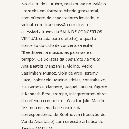
No dia 20 de Outubro, realizou-se no Palácio
Fronteira em formato híbrido
(presencial,
com número de espectadores limitado, e
virtual, com transmissão em directo,
acessível através da SALA DE CONCERTOS
VIRTUAL criada para o efeito)
, o quarto
concerto do ciclo de concertos-recital
“Beethoven: a música, as palavras e o
tempo”. Os Solistas da
Camerata Atlântica
,
Ana Beatriz Manzanilla, violino, Pedro
Saglimbeni Muñoz, viola de arco, Jeremy
Lake, violoncelo, Marine Triolet, contrabaixo,
Iva Barbosa, clarinete, Raquel Saraiva, fagote
e Kenneth Best, trompa, interpretaram obras
do referido compositor. O actor Júlio Martín
fez uma encenada de textos da
correspondência de Beethoven (tradução de
Vanda Anastácio) com direcção artística do
Teatro MAIZUM.