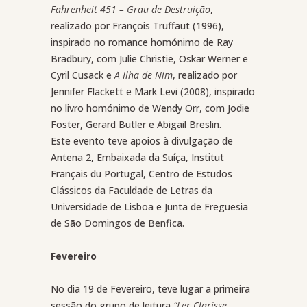
Fahrenheit 451 – Grau de Destruição
,
realizado por François Truffaut (1996),
inspirado no romance homónimo de Ray
Bradbury, com Julie Christie, Oskar Werner e
Cyril Cusack e
A Ilha de Nim
, realizado por
Jennifer Flackett e Mark Levi (2008), inspirado
no livro homónimo de Wendy Orr, com Jodie
Foster, Gerard Butler e Abigail Breslin.
Este evento teve apoios à divulgação de
Antena 2, Embaixada da Suíça, Institut
Français du Portugal, Centro de Estudos
Clássicos da Faculdade de Letras da
Universidade de Lisboa e Junta de Freguesia
de São Domingos de Benfica.
Fevereiro
No dia 19 de Fevereiro, teve lugar a primeira
sessão do grupo de leitura
“Ler Clarisse