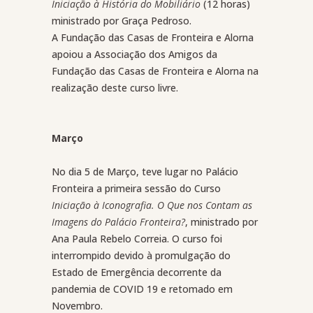
Iniciação à História do Mobiliário
(12 horas)
ministrado
por Graça Pedroso
.
A Fundação
das Casas de Fronteira e Alorna
apoiou a Associação dos Amigos da
Fundação das Casas de Fronteira e Alorna na
realização d
este
curso
livre.
Março
No dia 5 de Março, teve lugar no Palácio
Fronteira a primeira sessão do Curso
Iniciação à Iconografia. O Que nos Contam as
Imagens do Palácio Fronteira?
, ministrado por
Ana Paula Rebelo Correia. O curso foi
interrompido devido à promulgação do
Estado de Emergência decorrente da
pandemia de COVID 19 e retomado em
Novembro.