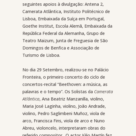
seguintes apoios à divulgação: Antena 2,
Camerata Atlântica, Instituto Politécnico de
Lisboa, Embaixada da Suíça em Portugal,
Goethe Institut, Escola Alemã, Embaixada da
República Federal da Alemanha, Grupo de
Teatro Maizum, Junta de Freguesia de São
Domingos de Benfica e Associação de
Turismo de Lisboa.
No dia 29 Setembro, realizou-se no Palácio
Fronteira, o primeiro concerto do ciclo de
concertos-recital “Beethoven: a música, as
palavras e o tempo”. Os Solistas da
Camerata
Atlântica
, Ana Beatriz Manzanilla, violino,
Maria José Laginha, violino, João Andrade,
violino, Pedro Saglimbeni Muñoz, viola de
arco, Francisca Fins, viola de arco e Nuno
Abreu, violoncelo, interpretaram obras do
referido compositor. O actor Júlio Martín fez