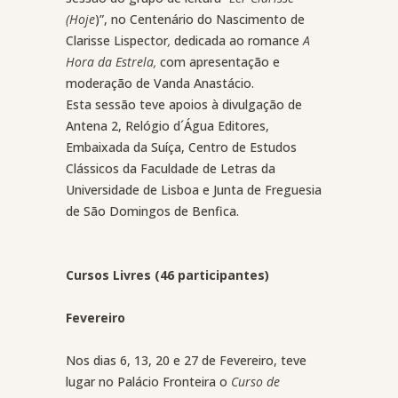
(Hoje
)”, no Centenário do Nascimento de
Clarisse Lispector
,
dedicada ao romance
A
Hora da Estrela,
com
apresentação e
moderação de Vanda Anastácio.
Esta sessão teve
apoios à divulgação de
Antena 2, Relógio d´Água Editores,
Embaixada da Suíça, Centro de Estudos
Clássicos da Faculdade de Letras da
Universidade de Lisboa e Junta de Freguesia
de São Domingos de Benfica.
Cursos Livres (46 participantes)
Fevereiro
Nos dias
6, 13, 20 e 27
de
Fevereiro
, teve
lugar no Palácio Fronteira o
Curso d
e