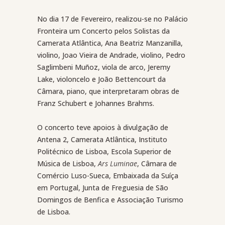
No dia 17 de Fevereiro, realizou-se no Palácio
Fronteira um Concerto pelos Solistas da
Camerata Atlântica, Ana Beatriz Manzanilla,
violino, Joao Vieira de Andrade, violino, Pedro
Saglimbeni Muñoz, viola de arco, Jeremy
Lake, violoncelo e João Bettencourt da
Câmara, piano, que interpretaram obras de
Franz Schubert e Johannes Brahms.
O concerto teve a
poios à divulgação de
Antena 2, Camerata Atlântica, Instituto
Politécnico de Lisboa, Escola Superior de
Música de Lisboa,
Ars Luminae
, Câmara de
Comércio Luso-Sueca, Embaixada da Suíça
em Portugal, Junta de Freguesia de São
Domingos de Benfica e Associação Turismo
de Lisboa.