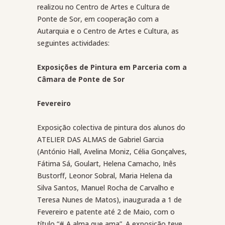
realizou no Centro de Artes e Cultura de
Ponte de Sor, em cooperação com a
Autarquia e o Centro de Artes e Cultura, as
seguintes actividades:
Exposições de Pintura em Parceria com a
Câmara de Ponte de Sor
Fevereiro
Exposição colectiva de pintura dos alunos do
ATELIER DAS ALMAS de Gabriel Garcia
(António Hall, Avelina Moniz, Célia Gonçalves,
Fátima Sá, Goulart, Helena Camacho, Inês
Bustorff, Leonor Sobral, Maria Helena da
Silva Santos, Manuel Rocha de Carvalho e
Teresa Nunes de Matos), inaugurada a 1 de
Fevereiro e patente até 2 de Maio, com o
título “# A alma que ama”. A exposição teve