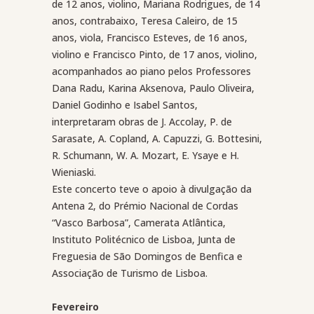
de 12 anos, violino, Mariana Rodrigues, de 14
anos, contrabaixo, Teresa Caleiro, de 15
anos, viola, Francisco Esteves, de 16 anos,
violino e Francisco Pinto, de 17 anos, violino,
acompanhados ao piano pelos Professores
Dana Radu, Karina Aksenova, Paulo Oliveira,
Daniel Godinho e Isabel Santos,
interpretaram obras de J. Accolay, P. de
Sarasate, A. Copland, A. Capuzzi, G. Bottesini,
R. Schumann, W. A. Mozart, E. Ysaye e H.
Wieniaski.
Este concerto teve o apoio à divulgação da
Antena 2, do Prémio Nacional de Cordas
“Vasco Barbosa”, Camerata Atlântica,
Instituto Politécnico de Lisboa, Junta de
Freguesia de São Domingos de Benfica e
Associação de Turismo de Lisboa.
Fevereiro