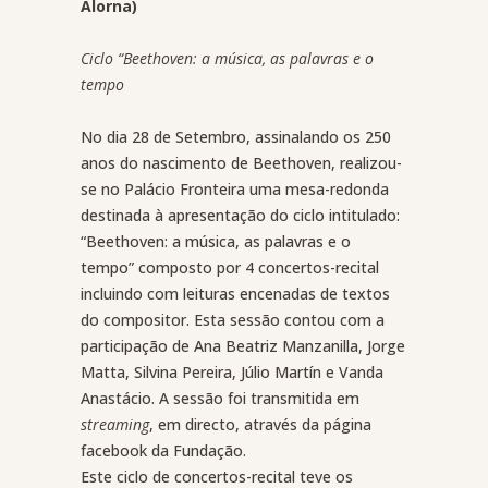
Alorna)
Ciclo “
Beethoven: a música, as palavras e o
tempo
No dia 28 de Setembro, assinalando os 250
anos do nascimento de Beethoven, realizou-
se no Palácio Fronteira uma mesa-redonda
destinada à apresentação do ciclo intitulado:
“Beethoven: a música, as palavras e o
tempo” composto por 4 concertos-recital
incluindo com leituras encenadas de textos
do compositor. Esta sessão contou com a
participação de Ana Beatriz Manzanilla, Jorge
Matta, Silvina Pereira, Júlio Martín e Vanda
Anastácio. A sessão foi transmitida em
streaming
, em directo, através da página
facebook da Fundação.
Este ciclo de concertos-recital teve os