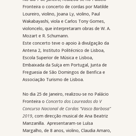
Fronteira o concerto de cordas por Matilde
Loureiro, violino, Joana Ly, violino, Paul
Wakabayashi, viola e Carlos Tony Gomes,
violoncelo, que interpretaram obras de W. A.
Mozart e R. Schumann.
Este concerto teve o apoio à divulgação da
Antena 2, Instituto Politécnico de Lisboa,
Escola Superior de Música e Lisboa,
Embaixada da Suíça em Portugal, Junta de
Freguesia de São Domingos de Benfica e
Associação Turismo de Lisboa.
No dia 25 de Janeiro, realizou-se no Palácio
Fronteira o
Concerto dos Laureados do V
Concurso Nacional de Cordas “Vasco Barbosa”
2019
, com direcção musical de Ana Beatriz
Manzanilla. Apresentaram-se Luísa
Margalho, de 8 anos, violino, Claudia Amaro,