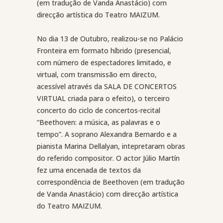
(em tradução de Vanda Anastácio) com
direcção artística do Teatro MAIZUM.
No dia 13 de Outubro, realizou-se no Palácio
Fronteira em formato híbrido
(presencial,
com número de espectadores limitado, e
virtual, com transmissão em directo,
acessível através da SALA DE CONCERTOS
VIRTUAL criada para o efeito)
, o terceiro
concerto do ciclo de concertos-recital
“Beethoven: a música, as palavras e o
tempo”. A soprano Alexandra Bernardo e a
pianista Marina Dellalyan, intepretaram obras
do referido compositor. O actor Júlio Martín
fez uma encenada de textos da
correspondência de Beethoven (em tradução
de Vanda Anastácio) com direcção artística
do Teatro MAIZUM.