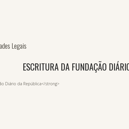
dades Legais
ESCRITURA DA FUNDAÇÃO DIÁRI
ão Diário da República</strong>