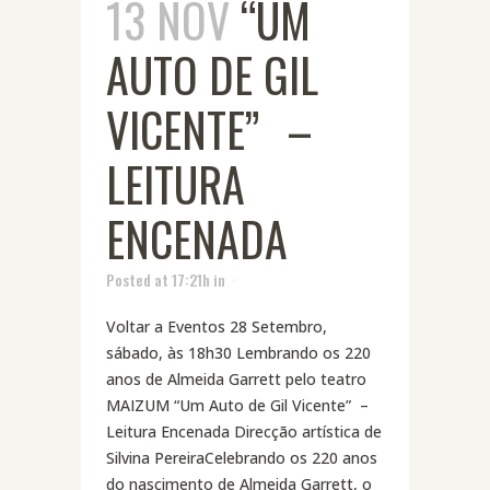
13 NOV
“UM
AUTO DE GIL
VICENTE” –
LEITURA
ENCENADA
Posted at 17:21h
in
Voltar a Eventos 28 Setembro,
sábado, às 18h30 Lembrando os 220
anos de Almeida Garrett pelo teatro
MAIZUM “Um Auto de Gil Vicente” –
Leitura Encenada Direcção artística de
Silvina PereiraCelebrando os 220 anos
do nascimento de Almeida Garrett, o