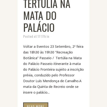
TERTÚLIA NA
MATA DO
PALÁCIO
Posted at 17:17h
in
Voltar a Eventos 23 Setembro, 2ª feira
das 18h30 às 19h30 “Recreação
Botânica” Passeio / Tertúlia na Mata
do Palácio Passeio itinerante à mata
do Palácio Fronteira sujeito a inscrição
prévia, conduzido pelo Professor
Doutor Luís Mendonça de Carvalho.A
mata da Quinta de Recreio onde se
insere o palácio...
READ MORE