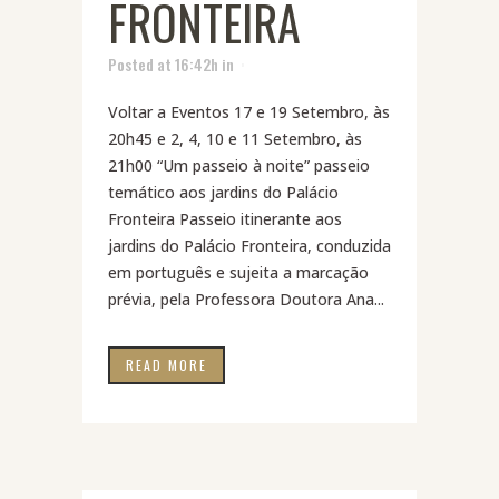
FRONTEIRA
Posted at 16:42h
in
Voltar a Eventos 17 e 19 Setembro, às
20h45 e 2, 4, 10 e 11 Setembro, às
21h00 “Um passeio à noite” passeio
temático aos jardins do Palácio
Fronteira Passeio itinerante aos
jardins do Palácio Fronteira, conduzida
em português e sujeita a marcação
prévia, pela Professora Doutora Ana...
READ MORE