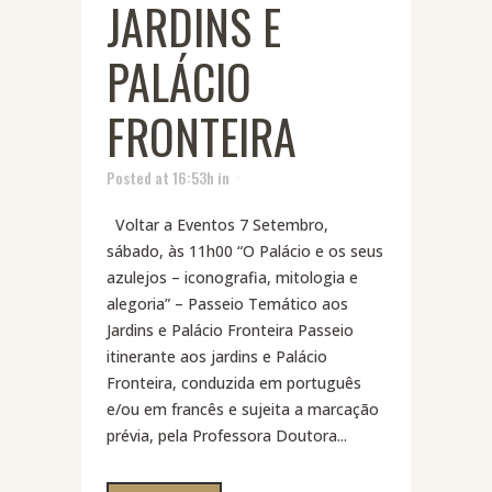
JARDINS E
PALÁCIO
FRONTEIRA
Posted at 16:53h
in
Voltar a Eventos 7 Setembro,
sábado, às 11h00 “O Palácio e os seus
azulejos – iconografia, mitologia e
alegoria” – Passeio Temático aos
Jardins e Palácio Fronteira Passeio
itinerante aos jardins e Palácio
Fronteira, conduzida em português
e/ou em francês e sujeita a marcação
prévia, pela Professora Doutora...