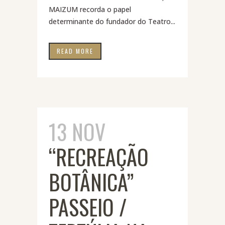
MAIZUM recorda o papel
determinante do fundador do Teatro...
READ MORE
13 NOV
“RECREAÇÃO
BOTÂNICA”
PASSEIO /