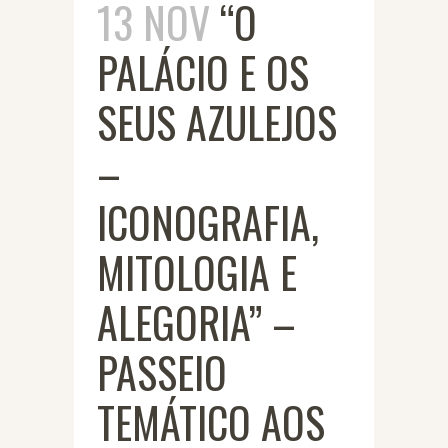
13 NOV
“O
PALÁCIO E OS
SEUS AZULEJOS
–
ICONOGRAFIA,
MITOLOGIA E
ALEGORIA” –
PASSEIO
TEMÁTICO AOS