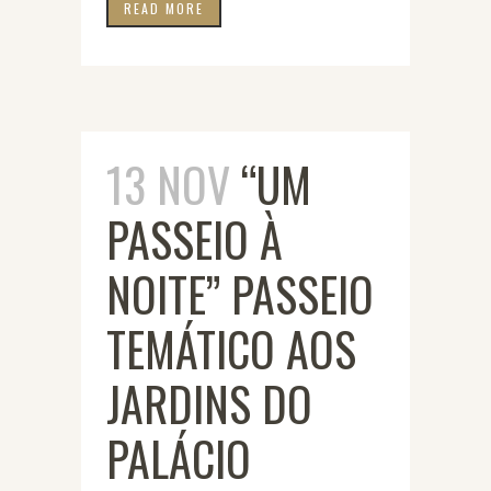
READ MORE
13 NOV
“UM
PASSEIO À
NOITE” PASSEIO
TEMÁTICO AOS
JARDINS DO
PALÁCIO