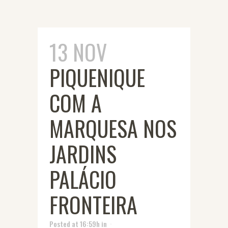
13 NOV
PIQUENIQUE
COM A
MARQUESA NOS
JARDINS
PALÁCIO
FRONTEIRA
Posted at 16:59h
in