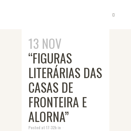
13 NOV
“FIGURAS
LITERÁRIAS DAS
CASAS DE
FRONTEIRA E
ALORNA”
Posted at 17:32h
in