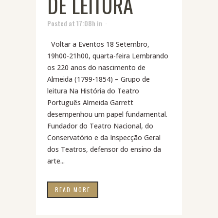
DE LEITURA
Posted at 17:08h
in
Voltar a Eventos 18 Setembro,
19h00-21h00, quarta-feira Lembrando
os 220 anos do nascimento de
Almeida (1799-1854) – Grupo de
leitura Na História do Teatro
Português Almeida Garrett
desempenhou um papel fundamental.
Fundador do Teatro Nacional, do
Conservatório e da Inspecção Geral
dos Teatros, defensor do ensino da
arte...
READ MORE