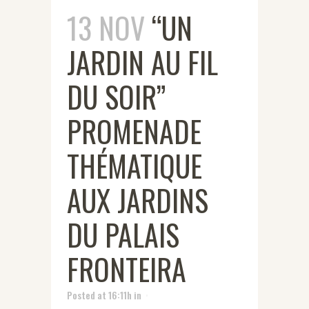
13 NOV
“UN
JARDIN AU FIL
DU SOIR”
PROMENADE
THÉMATIQUE
AUX JARDINS
DU PALAIS
FRONTEIRA
Posted at 16:11h
in