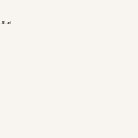
5-10-set