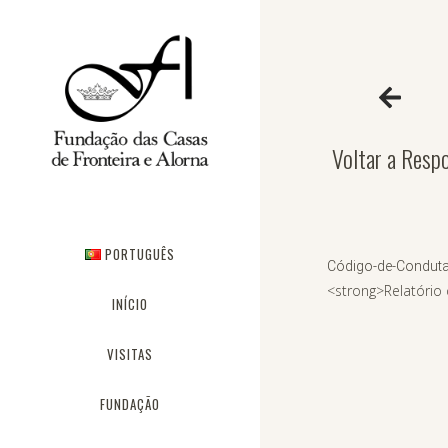
Voltar a Resp
PORTUGUÊS
Código-de-Condut
<strong>Relatório
INÍCIO
VISITAS
FUNDAÇÃO