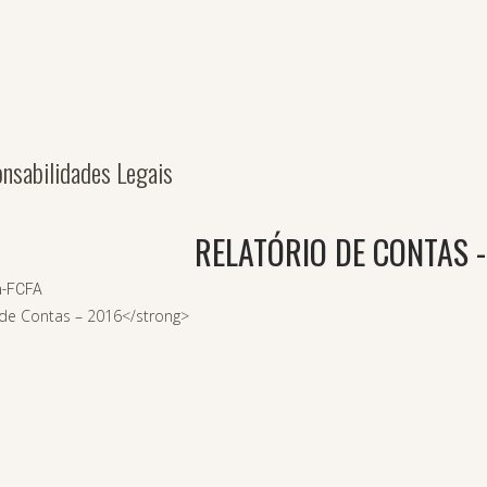
onsabilidades Legais
RELATÓRIO DE CONTAS -
a-FCFA
 de Contas – 2016</strong>