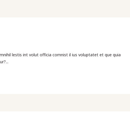
l lestis int volut officia comnist il ius voluptatet et que quia
r?...