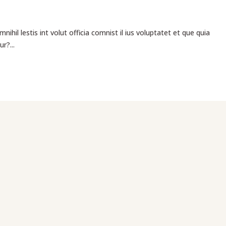
l lestis int volut officia comnist il ius voluptatet et que quia
r?...