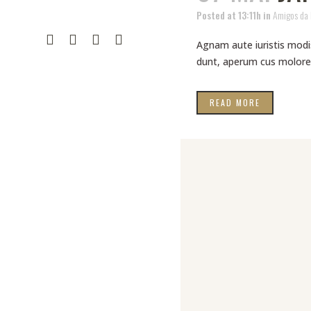
Posted at 13:11h
in
Amigos da
Agnam aute iuristis modis
dunt, aperum cus molorer
READ MORE