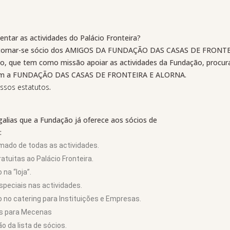
ntar as actividades do Palácio Fronteira?
 tornar-se sócio dos AMIGOS DA FUNDAÇÃO DAS CASAS DE FRONT
o, que tem como missão apoiar as actividades da Fundação, procur
 com a FUNDAÇÃO DAS CASAS DE FRONTEIRA E ALORNA.
ssos estatutos
.
alias que a Fundação já oferece aos sócios de
:
rmado de todas as actividades.
ratuitas ao Palácio Fronteira.
na “loja”.
speciais nas actividades.
 no catering para Instituições e Empresas.
ios para Mecenas
o da lista de sócios.